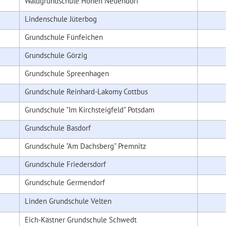
Waldgrundschule Hohen Neuendorf
Lindenschule Jüterbog
Grundschule Fünfeichen
Grundschule Görzig
Grundschule Spreenhagen
Grundschule Reinhard-Lakomy Cottbus
Grundschule "Im Kirchsteigfeld" Potsdam
Grundschule Basdorf
Grundschule "Am Dachsberg" Premnitz
Grundschule Friedersdorf
Grundschule Germendorf
Linden Grundschule Velten
Eich-Kästner Grundschule Schwedt