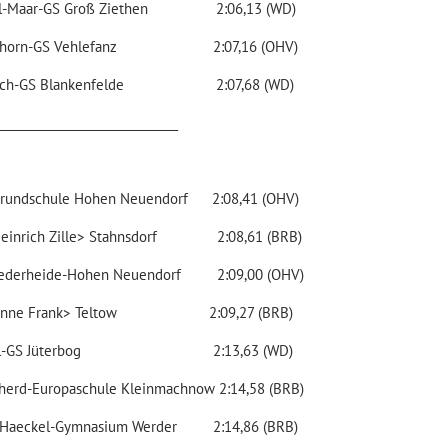
aul-Maar-GS Groß Ziethen 2:06,13 (WD)
ashorn-GS Vehlefanz 2:07,16 (OHV)
usch-GS Blankenfelde 2:07,68 (WD)
______________________________
rundschule Hohen Neuendorf 2:08,41 (OHV)
Heinrich Zille> Stahnsdorf 2:08,61 (BRB)
iederheide-Hohen Neuendorf 2:09,00 (OHV)
Anne Frank> Teltow 2:09,27 (BRB)
oll-GS Jüterbog 2:13,63 (WD)
herd-Europaschule Kleinmachnow 2:14,58 (BRB)
-Haeckel-Gymnasium Werder 2:14,86 (BRB)