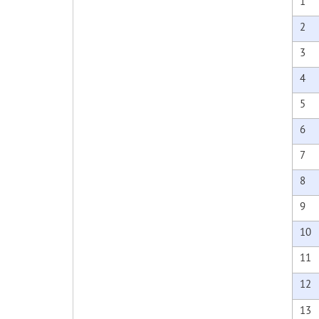
1
2
3
4
5
6
7
8
9
10
11
12
13