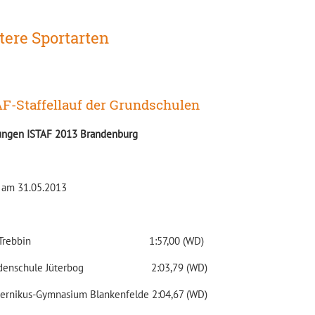
tere Sportarten
F-Staffellauf der Grundschulen
ngen ISTAF 2013 Brandenburg
 am 31.05.2013
GS Trebbin 1:57,00 (WD)
indenschule Jüterbog 2:03,79 (WD)
pernikus-Gymnasium Blankenfelde 2:04,67 (WD)