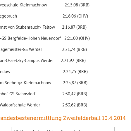
nwegschule Kleinmachnow 2:15,08 (BRB)
Leegebruch 2:16,06 (OHV)
rnst von Stubenrauch> Teltow 2:16,87 (BRB)
-GS Bergfelde-Hohen Neuendorf 2:21,00 (OHV)
-Hagemeister-GS Werder 2:21,74 (BRB)
von-Ossietzky-Campus Werder 2:21,92 (BRB)
 Glindow 2:24,75 (BRB)
Am Seeberg> Kleinmachnow 2:25,87 (BRB)
enhof-GS Stahnsdorf 2:30,42 (BRB)
e Waldorfschule Werder 2:33,62 (BRB)
Landesbestenermittlung Zweifelderball 10.4.2014