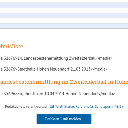
bnisliste
a 32676>14. Landesbestenermittlung Zweifelderball</media>
a 32676>Stadthalle Hohen Neuendorf 21.03.2013</media>
Landesbestenermittlung im Zweifelderball in Hoh
a 35696>Ergebnislisten 10.04.2014 Hohen Neuendorf</media>
Redaktionell verantwortlich:
Toralf Starke, Referent für Schulsport (MBJS)
Toralf Starke, Referent für