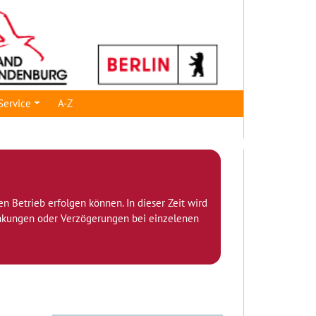
Service
A-Z
den Betrieb erfolgen können. In dieser Zeit wird
ränkungen oder Verzögerungen bei einzelenen