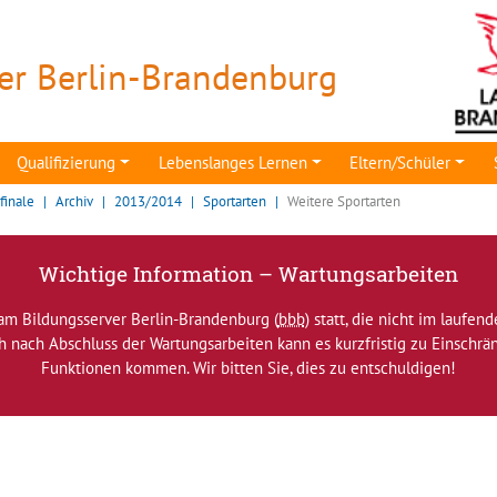
er Berlin-Brandenburg
Qualifizierung
Lebenslanges Lernen
Eltern/Schüler
finale
Archiv
2013/2014
Sportarten
Weitere Sportarten
Wichtige Information – Wartungsarbeiten
am Bildungsserver Berlin-Brandenburg (
bbb
) statt, die nicht im laufen
ch nach Abschluss der Wartungsarbeiten kann es kurzfristig zu Einsch
Funktionen kommen. Wir bitten Sie, dies zu entschuldigen!