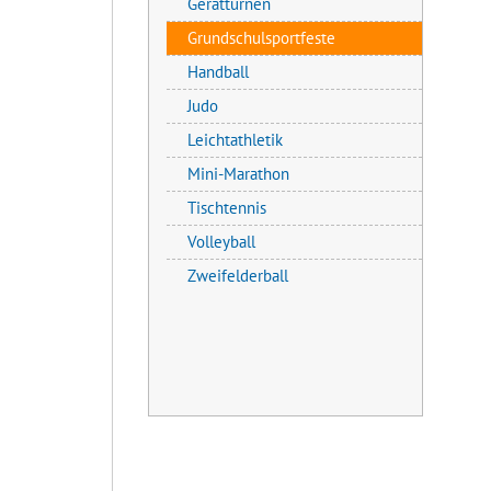
Gerätturnen
Grundschulsportfeste
Handball
Judo
Leichtathletik
Mini-Marathon
Tischtennis
Volleyball
Zweifelderball