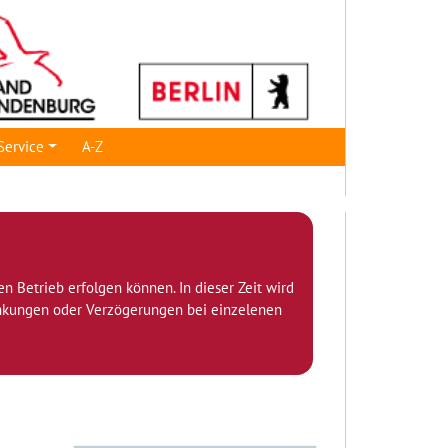
Service
A-Z
den Betrieb erfolgen können. In dieser Zeit wird
ränkungen oder Verzögerungen bei einzelenen