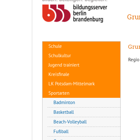
Gru
Gru
Schule
Schulkultur
Regio
Jugend trainiert
Kreisfinale
LK Potsdam-Mittelmark
Sportarten
Badminton
Basketball
Beach-Volleyball
Fußball