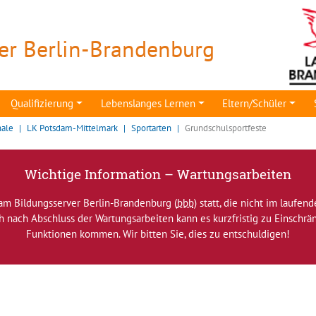
er Berlin-Brandenburg
Qualifizierung
Lebenslanges Lernen
Eltern/Schüler
nale
LK Potsdam-Mittelmark
Sportarten
Grundschulsportfeste
Wichtige Information – Wartungsarbeiten
am Bildungsserver Berlin-Brandenburg (
bbb
) statt, die nicht im laufen
ch nach Abschluss der Wartungsarbeiten kann es kurzfristig zu Einsch
Funktionen kommen. Wir bitten Sie, dies zu entschuldigen!