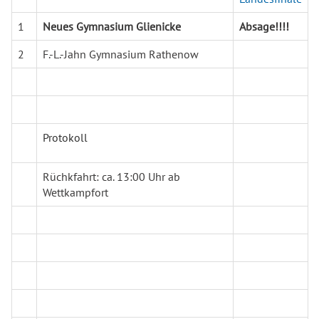
1
Neues Gymnasium Glienicke
Absage!!!!
2
F.-L.-Jahn Gymnasium Rathenow
Protokoll
Rüchkfahrt: ca. 13:00 Uhr ab
Wettkampfort