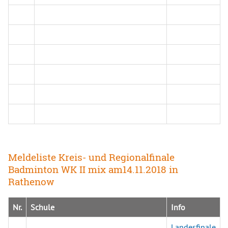
Meldeliste Kreis- und Regionalfinale
Badminton WK II mix am14.11.2018 in
Rathenow
Nr.
Schule
Info
Landesfinale