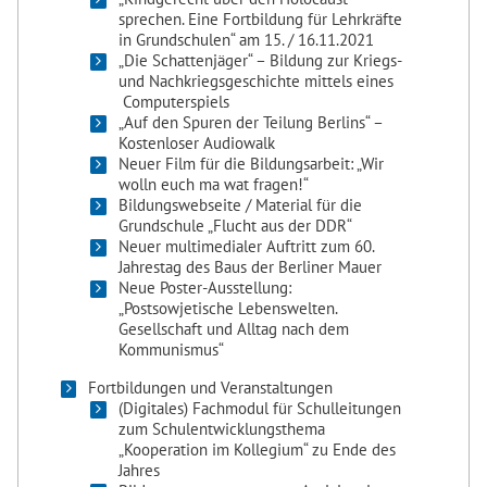
sprechen. Eine Fortbildung für Lehrkräfte
in Grundschulen“ am 15. / 16.11.2021
„Die Schattenjäger“ – Bildung zur Kriegs-
und Nachkriegsgeschichte mittels eines
Computerspiels
„Auf den Spuren der Teilung Berlins“ –
Kostenloser Audiowalk
Neuer Film für die Bildungsarbeit: „Wir
wolln euch ma wat fragen!“
Bildungswebseite / Material für die
Grundschule „Flucht aus der DDR“
Neuer multimedialer Auftritt zum 60.
Jahrestag des Baus der Berliner Mauer
Neue Poster-Ausstellung:
„Postsowjetische Lebenswelten.
Gesellschaft und Alltag nach dem
Kommunismus“
Fortbildungen und Veranstaltungen
(Digitales) Fachmodul für Schulleitungen
zum Schulentwicklungsthema
„Kooperation im Kollegium“ zu Ende des
Jahres