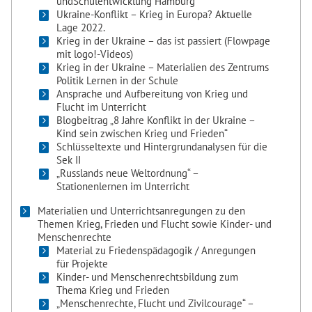
undSchulentwicklung Hamburg
Ukraine-Konflikt – Krieg in Europa? Aktuelle
Lage 2022.
Krieg in der Ukraine – das ist passiert (Flowpage
mit logo!-Videos)
Krieg in der Ukraine – Materialien des Zentrums
Politik Lernen in der Schule
Ansprache und Aufbereitung von Krieg und
Flucht im Unterricht
Blogbeitrag „8 Jahre Konflikt in der Ukraine –
Kind sein zwischen Krieg und Frieden“
Schlüsseltexte und Hintergrundanalysen für die
Sek II
„Russlands neue Weltordnung“ –
Stationenlernen im Unterricht
Materialien und Unterrichtsanregungen zu den
Themen Krieg, Frieden und Flucht sowie Kinder- und
Menschenrechte
Material zu Friedenspädagogik / Anregungen
für Projekte
Kinder- und Menschenrechtsbildung zum
Thema Krieg und Frieden
„Menschenrechte, Flucht und Zivilcourage“ –