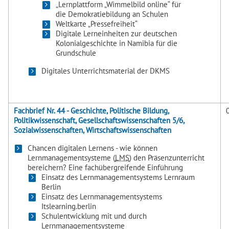
„Lernplattform „Wimmelbild online“ für
die Demokratiebildung an Schulen
Weltkarte „Pressefreiheit“
Digitale Lerneinheiten zur deutschen
Kolonialgeschichte in Namibia für die
Grundschule
Digitales Unterrichtsmaterial der DKMS
Fachbrief Nr. 44 - Geschichte, Politische Bildung,
Politikwissenschaft, Gesellschaftswissenschaften 5/6,
Sozialwissenschaften, Wirtschaftswissenschaften
Chancen digitalen Lernens - wie können
Lernmanagementsysteme (
LMS
) den Präsenzunterricht
bereichern? Eine fachübergreifende Einführung
Einsatz des Lernmanagementsystems Lernraum
Berlin
Einsatz des Lernmanagementsystems
Itslearning.berlin
Schulentwicklung mit und durch
Lernmanagementsysteme