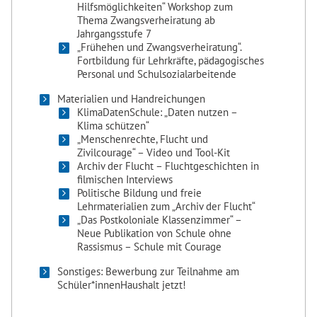
Hilfsmöglichkeiten“ Workshop zum
Thema Zwangsverheiratung ab
Jahrgangsstufe 7
„Frühehen und Zwangsverheiratung“.
Fortbildung für Lehrkräfte, pädagogisches
Personal und Schulsozialarbeitende
Materialien und Handreichungen
KlimaDatenSchule: „Daten nutzen –
Klima schützen“
„Menschenrechte, Flucht und
Zivilcourage“ – Video und Tool-Kit
Archiv der Flucht – Fluchtgeschichten in
filmischen Interviews
Politische Bildung und freie
Lehrmaterialien zum „Archiv der Flucht“
„Das Postkoloniale Klassenzimmer“ –
Neue Publikation von Schule ohne
Rassismus – Schule mit Courage
Sonstiges: Bewerbung zur Teilnahme am
Schüler*innenHaushalt jetzt!