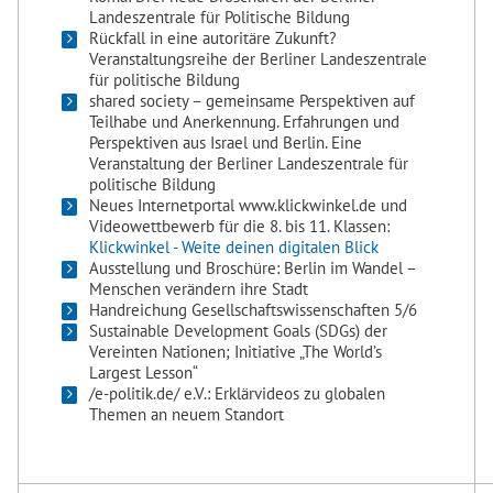
Landeszentrale für Politische Bildung
Rückfall in eine autoritäre Zukunft?
Veranstaltungsreihe der Berliner Landeszentrale
für politische Bildung
shared society – gemeinsame Perspektiven auf
Teilhabe und Anerkennung. Erfahrungen und
Perspektiven aus Israel und Berlin. Eine
Veranstaltung der Berliner Landeszentrale für
politische Bildung
Neues Internetportal www.klickwinkel.de und
Videowettbewerb für die 8. bis 11. Klassen:
Klickwinkel - Weite deinen digitalen Blick
Ausstellung und Broschüre: Berlin im Wandel –
Menschen verändern ihre Stadt
Handreichung Gesellschaftswissenschaften 5/6
Sustainable Development Goals (SDGs) der
Vereinten Nationen; Initiative „The World’s
Largest Lesson“
/e-politik.de/ e.V.: Erklärvideos zu globalen
Themen an neuem Standort