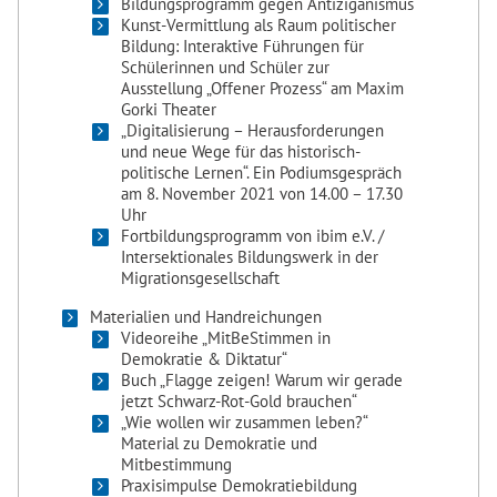
Bildungsprogramm gegen Antiziganismus
Kunst-Vermittlung als Raum politischer
Bildung: Interaktive Führungen für
Schülerinnen und Schüler zur
Ausstellung „Offener Prozess“ am Maxim
Gorki Theater
„Digitalisierung – Herausforderungen
und neue Wege für das historisch-
politische Lernen“. Ein Podiumsgespräch
am 8. November 2021 von 14.00 – 17.30
Uhr
Fortbildungsprogramm von ibim e.V. /
Intersektionales Bildungswerk in der
Migrationsgesellschaft
Materialien und Handreichungen
Videoreihe „MitBeStimmen in
Demokratie & Diktatur“
Buch „Flagge zeigen! Warum wir gerade
jetzt Schwarz-Rot-Gold brauchen“
„Wie wollen wir zusammen leben?“
Material zu Demokratie und
Mitbestimmung
Praxisimpulse Demokratiebildung