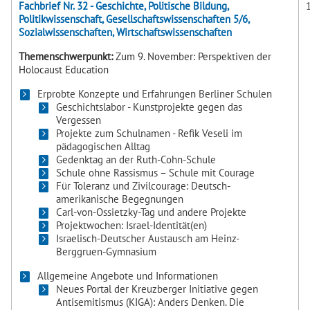
Fachbrief Nr. 32 - Geschichte, Politische Bildung,
Politikwissenschaft, Gesellschaftswissenschaften 5/6,
Sozialwissenschaften, Wirtschaftswissenschaften
Themenschwerpunkt:
Zum 9. November: Perspektiven der
Holocaust Education
Erprobte Konzepte und Erfahrungen Berliner Schulen
Geschichtslabor - Kunstprojekte gegen das
Vergessen
Projekte zum Schulnamen - Refik Veseli im
pädagogischen Alltag
Gedenktag an der Ruth-Cohn-Schule
Schule ohne Rassismus – Schule mit Courage
Für Toleranz und Zivilcourage: Deutsch-
amerikanische Begegnungen
Carl-von-Ossietzky-Tag und andere Projekte
Projektwochen: Israel-Identität(en)
Israelisch-Deutscher Austausch am Heinz-
Berggruen-Gymnasium
Allgemeine Angebote und Informationen
Neues Portal der Kreuzberger Initiative gegen
Antisemitismus (KIGA): Anders Denken. Die