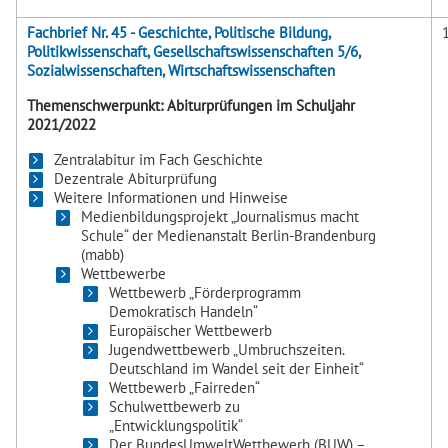
Fachbrief Nr. 45 - Geschichte, Politische Bildung,
Politikwissenschaft, Gesellschaftswissenschaften 5/6,
Sozialwissenschaften, Wirtschaftswissenschaften
Themenschwerpunkt: Abiturprüfungen im Schuljahr
2021/2022
Zentralabitur im Fach Geschichte
Dezentrale Abiturprüfung
Weitere Informationen und Hinweise
Medienbildungsprojekt „Journalismus macht
Schule“ der Medienanstalt Berlin-Brandenburg
(mabb)
Wettbewerbe
Wettbewerb „Förderprogramm
Demokratisch Handeln“
Europäischer Wettbewerb
Jugendwettbewerb „Umbruchszeiten.
Deutschland im Wandel seit der Einheit“
Wettbewerb „Fairreden“
Schulwettbewerb zu
„Entwicklungspolitik“
Der BundesUmweltWettbewerb (BUW) –