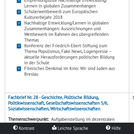
Empfehlungsliste Nachhaltige Entwicklung/
Lernen in globalen Zusammenhängen
Schülerwettbewerb zum Europäischen
Kulturerbejahr 2018
Nachhaltige Entwicklung/Lernen in globalen
Zusammenhängen: Auszeichnungen und
Wettbewerb im Rahmen des übergreifenden
Themas
Konferenz der Friedrich-Ebert-Stiftung zum
Thema Populismus, Fake News, Lügenpresse –
aktuelle Herausforderungen politischer Bildung
in der Schule
Filmisches Denkmal im Kino: Wir sind Juden aus
Breslau
Fachbrief Nr. 28 - Geschichte, Politische Bildung,
Politikwissenschaft, Gesellschaftswissenschaften 5/6,
Sozialwissenschaften, Wirtschaftswissenschaften
Themenschwerpunkt:
Aufgabenstellung im dezentralen
Abitur
Kontrast
Leichte Sprache
Hilfe