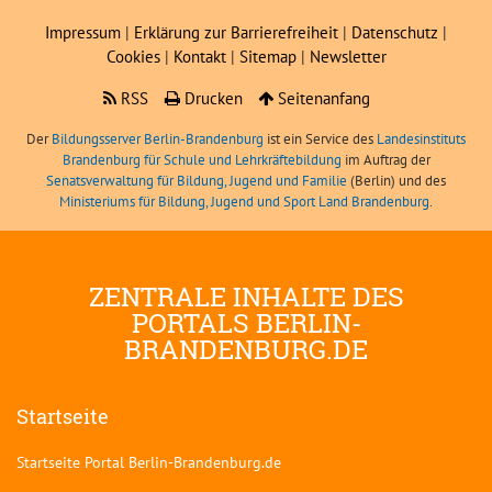
Impressum
|
Erklärung zur Barrierefreiheit
|
Datenschutz
|
Cookies
|
Kontakt
|
Sitemap
|
Newsletter
RSS
Drucken
Seitenanfang
Der
Bildungsserver Berlin-Brandenburg
ist ein Service des
Landesinstituts
Brandenburg für Schule und Lehrkräftebildung
im Auftrag der
Senatsverwaltung für Bildung, Jugend und Familie
(Berlin) und des
Ministeriums für Bildung, Jugend und Sport Land Brandenburg
.
ZENTRALE INHALTE DES
PORTALS BERLIN-
BRANDENBURG.DE
Startseite
Startseite Portal Berlin-Brandenburg.de