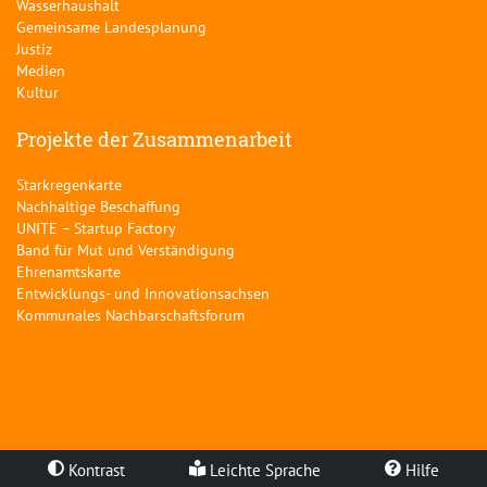
Wasserhaushalt
Gemeinsame Landesplanung
Justiz
Medien
Kultur
Projekte der Zusammenarbeit
Starkregenkarte
Nachhaltige Beschaffung
UNITE – Startup Factory
Band für Mut und Verständigung
Ehrenamtskarte
Entwicklungs- und Innovationsachsen
Kommunales Nachbarschaftsforum
Kontrast
Leichte Sprache
Hilfe