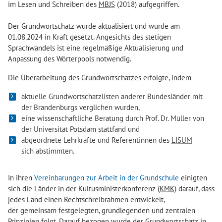
im Lesen und Schreiben des
MBJS
(2018) aufgegriffen.
Der Grundwortschatz wurde aktualisiert und wurde am
01.08.2024 in Kraft gesetzt. Angesichts des stetigen
Sprachwandels ist eine regelmäßige Aktualisierung und
Anpassung des Wörterpools notwendig.
Die Überarbeitung des Grundwortschatzes erfolgte, indem
aktuelle Grundwortschatzlisten anderer Bundesländer mit
der Brandenburgs verglichen wurden,
eine wissenschaftliche Beratung durch Prof. Dr. Müller von
der Universität Potsdam stattfand und
abgeordnete Lehrkräfte und Referentinnen des
LISUM
sich abstimmten.
In ihren
Vereinbarungen zur Arbeit in der Grundschule
einigten
sich die Länder in der Kultusministerkonferenz (
KMK
) darauf, dass
jedes Land einen Rechtschreibrahmen entwickelt,
der gemeinsam festgelegten, grundlegenden und zentralen
Prinzipien folgt. Darauf bezogen wurde der Grundwortschatz in