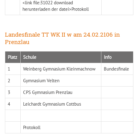
<link file:31022 download
herunterladen der datei>Protokoll
Landesfinale TT WK II w am 24.02.2106 in
Prenzlau
Platz
Schule
Info
1
Weinberg Gymnasium Kleinmachnow
Bundesfinale
2
Gymnasium Velten
3
CPS Gymnasium Prenzlau
4
Leichardt Gymnasium Cottbus
Protokoll