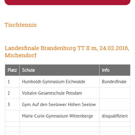
Tischtennis
Landesfinale Brandenburg TT II m, 24.02.2016,
Michendorf
Platz
Schule
Info
1
Humboldt-Gymnasium Eichwalde
Bundesfinale
2
Voltaire-Gesamtschule Potsdam
3
Gym. Auf den Seelower Höhen Seelow
Marie-Curie-Gymnasium Wittenberge
disqualifiziert