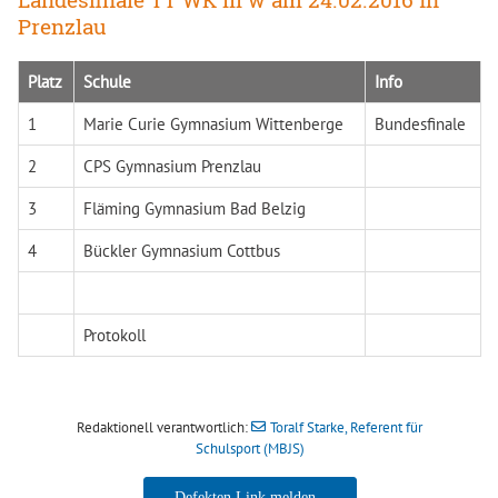
Prenzlau
Platz
Schule
Info
1
Marie Curie Gymnasium Wittenberge
Bundesfinale
2
CPS Gymnasium Prenzlau
3
Fläming Gymnasium Bad Belzig
4
Bückler Gymnasium Cottbus
Protokoll
Redaktionell verantwortlich:
Toralf Starke, Referent für
Schulsport (MBJS)