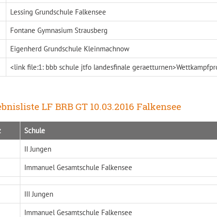
Lessing Grundschule Falkensee
Fontane Gymnasium Strausberg
Eigenherd Grundschule Kleinmachnow
<link file:1: bbb schule jtfo landesfinale geraetturnen>Wettkampfpro
bnisliste LF BRB GT 10.03.2016 Falkensee
z
Schule
II Jungen
Immanuel Gesamtschule Falkensee
III Jungen
Immanuel Gesamtschule Falkensee