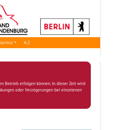
Service
A-Z
den Betrieb erfolgen können. In dieser Zeit wird
ränkungen oder Verzögerungen bei einzelenen