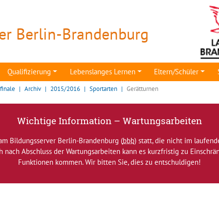
er Berlin-Brandenburg
Qualifizierung
Lebenslanges Lernen
Eltern/Schüler
finale
Archiv
2015/2016
Sportarten
Gerätturnen
Wichtige Information – Wartungsarbeiten
am Bildungsserver Berlin-Brandenburg (
bbb
) statt, die nicht im laufen
ch nach Abschluss der Wartungsarbeiten kann es kurzfristig zu Einsch
Funktionen kommen. Wir bitten Sie, dies zu entschuldigen!