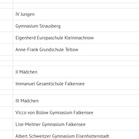
IV Jungen
Gymnasium Strausberg
Eigenherd Europaschule Kleinmachnow
Anne-Frank Grundschule Teltow
II Mädchen
Immanuel Gesamtschule Falkensee
III Mädchen
Vicco von Bülow Gymnasium Falkensee
Lise-Meitner Gymnasium Falkensee
Albert Schweitzer Gymnasium Eisenhüttenstadt