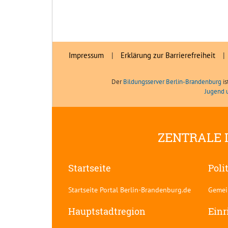
Impressum
|
Erklärung zur Barrierefreiheit
|
Der
Bildungsserver Berlin-Brandenburg
is
Jugend 
ZENTRALE 
Startseite
Poli
Startseite Portal Berlin-Brandenburg.de
Gemei
Hauptstadtregion
Einr