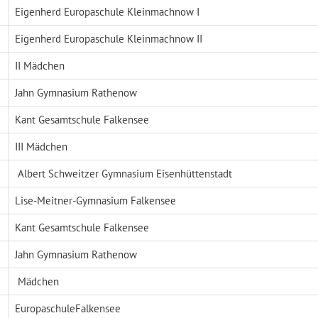
Eigenherd Europaschule Kleinmachnow I
Eigenherd Europaschule Kleinmachnow II
II Mädchen
Jahn Gymnasium Rathenow
Kant Gesamtschule Falkensee
III Mädchen
Albert Schweitzer Gymnasium Eisenhüttenstadt
Lise-Meitner-Gymnasium Falkensee
Kant Gesamtschule Falkensee
Jahn Gymnasium Rathenow
Mädchen
EuropaschuleFalkensee