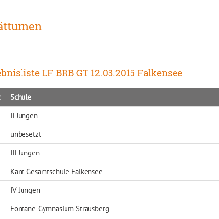
ätturnen
bnisliste LF BRB GT 12.03.2015 Falkensee
z
Schule
II Jungen
unbesetzt
III Jungen
Kant Gesamtschule Falkensee
IV Jungen
Fontane-Gymnasium Strausberg