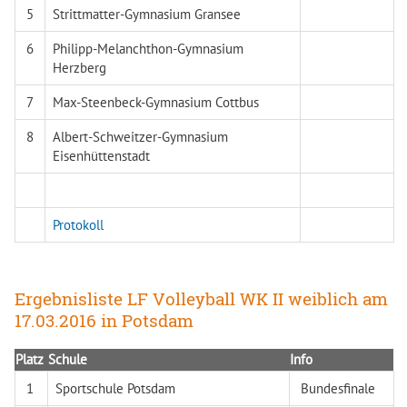
5
Strittmatter-Gymnasium Gransee
6
Philipp-Melanchthon-Gymnasium
Herzberg
7
Max-Steenbeck-Gymnasium Cottbus
8
Albert-Schweitzer-Gymnasium
Eisenhüttenstadt
Protokoll
Ergebnisliste LF Volleyball WK II weiblich am
17.03.2016 in Potsdam
Platz
Schule
Info
1
Sportschule Potsdam
Bundesfinale