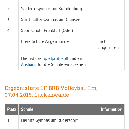
2.
Saldern-Gymnasium Brandenburg
3.
Strittmatter Gymnasium Gransee
4.
Sportschule Frankfurt (Oder)
Freie Schule Angermünde
nicht
angetreten
Hier ist das
Spielp
rotokoll
und ein
Aushang
für die Schule einzusehen.
Ergebnisliste LF BRB Volleyball I m,
07.04.2016, Luckenwalde
Platz
Schule
Information
1.
Heinitz Gymnasium Rüdersdorf