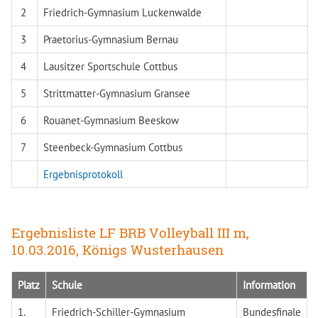
2
Friedrich-Gymnasium Luckenwalde
3
Praetorius-Gymnasium Bernau
4
Lausitzer Sportschule Cottbus
5
Strittmatter-Gymnasium Gransee
6
Rouanet-Gymnasium Beeskow
7
Steenbeck-Gymnasium Cottbus
Ergebnisprotokoll
Ergebnisliste LF BRB Volleyball III m,
10.03.2016, Königs Wusterhausen
Platz
Schule
Information
1.
Friedrich-Schiller-Gymnasium
Bundesfinale