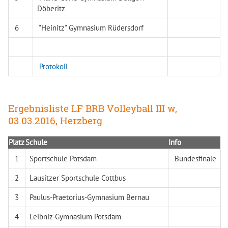
Döberitz
6
"Heinitz" Gymnasium Rüdersdorf
Protokoll
Ergebnisliste LF BRB Volleyball III w,
03.03.2016, Herzberg
Platz
Schule
Info
1
Sportschule Potsdam
Bundesfinale
2
Lausitzer Sportschule Cottbus
3
Paulus-Praetorius-Gymnasium Bernau
4
Leibniz-Gymnasium Potsdam