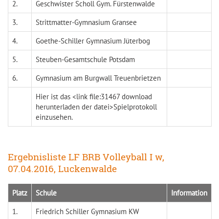
2.
Geschwister Scholl Gym. Fürstenwalde
3.
Strittmatter-Gymnasium Gransee
4.
Goethe-Schiller Gymnasium Jüterbog
5.
Steuben-Gesamtschule Potsdam
6.
Gymnasium am Burgwall Treuenbrietzen
Hier ist das <link file:31467 download
herunterladen der datei>Spielprotokoll
einzusehen.
Ergebnisliste LF BRB Volleyball I w,
07.04.2016, Luckenwalde
Platz
Schule
Information
1.
Friedrich Schiller Gymnasium KW