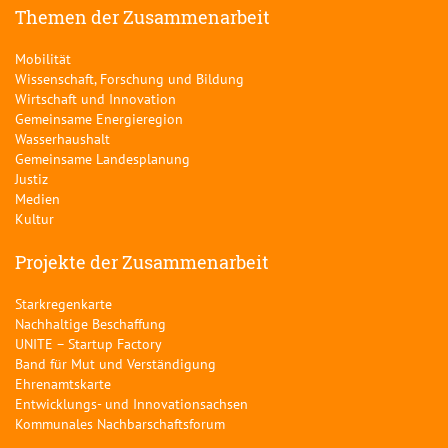
Themen der Zusammenarbeit
Mobilität
Wissenschaft, Forschung und Bildung
Wirtschaft und Innovation
Gemeinsame Energieregion
Wasserhaushalt
Gemeinsame Landesplanung
Justiz
Medien
Kultur
Projekte der Zusammenarbeit
Starkregenkarte
Nachhaltige Beschaffung
UNITE – Startup Factory
Band für Mut und Verständigung
Ehrenamtskarte
Entwicklungs- und Innovationsachsen
Kommunales Nachbarschaftsforum