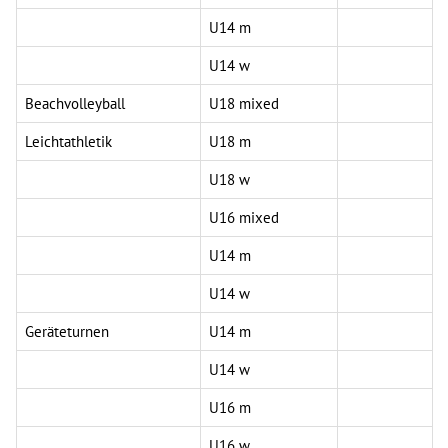
U14 m
U14 w
Beachvolleyball
U18 mixed
Leichtathletik
U18 m
U18 w
U16 mixed
U14 m
U14 w
Geräteturnen
U14 m
U14 w
U16 m
U16 w