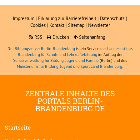
Impressum
|
Erklärung zur Barrierefreiheit
|
Datenschutz
|
Cookies
|
Kontakt
|
Sitemap
|
Newsletter
RSS
Drucken
Seitenanfang
Der
Bildungsserver Berlin-Brandenburg
ist ein Service des
Landesinstituts
Brandenburg für Schule und Lehrkräftebildung
im Auftrag der
Senatsverwaltung für Bildung, Jugend und Familie
(Berlin) und des
Ministeriums für Bildung, Jugend und Sport Land Brandenburg
.
ZENTRALE INHALTE DES
PORTALS BERLIN-
BRANDENBURG.DE
Startseite