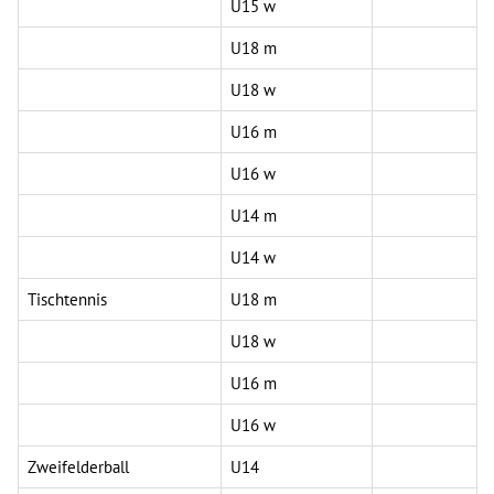
Ü15 w
U18 m
U18 w
U16 m
U16 w
U14 m
U14 w
Tischtennis
U18 m
U18 w
U16 m
U16 w
Zweifelderball
U14