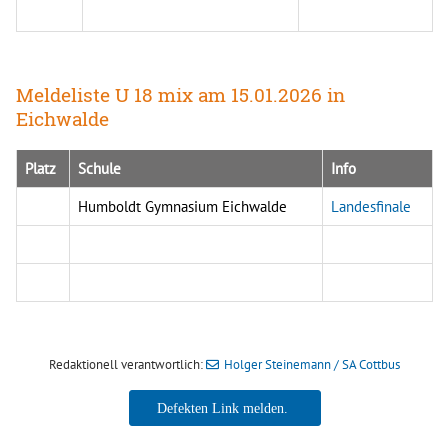
Meldeliste U 18 mix am 15.01.2026 in
Eichwalde
Platz
Schule
Info
Humboldt Gymnasium Eichwalde
Landesfinale
Redaktionell verantwortlich:
Holger Steinemann / SA Cottbus
Holger Steinemann / SA Cottbus