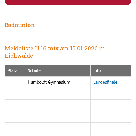
Badminton
Meldeliste U 16 mix am 15.01.2026 in
Eichwalde
Platz
Schule
Info
Humboldt Gymnasium
Landesfinale