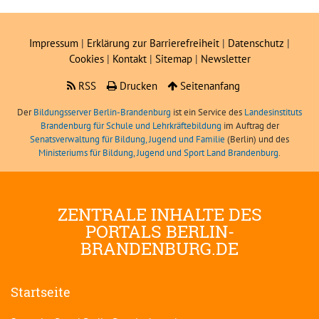
Impressum
|
Erklärung zur Barrierefreiheit
|
Datenschutz
|
Cookies
|
Kontakt
|
Sitemap
|
Newsletter
RSS
Drucken
Seitenanfang
Der
Bildungsserver Berlin-Brandenburg
ist ein Service des
Landesinstituts
Brandenburg für Schule und Lehrkräftebildung
im Auftrag der
Senatsverwaltung für Bildung, Jugend und Familie
(Berlin) und des
Ministeriums für Bildung, Jugend und Sport Land Brandenburg
.
ZENTRALE INHALTE DES
PORTALS BERLIN-
BRANDENBURG.DE
Startseite