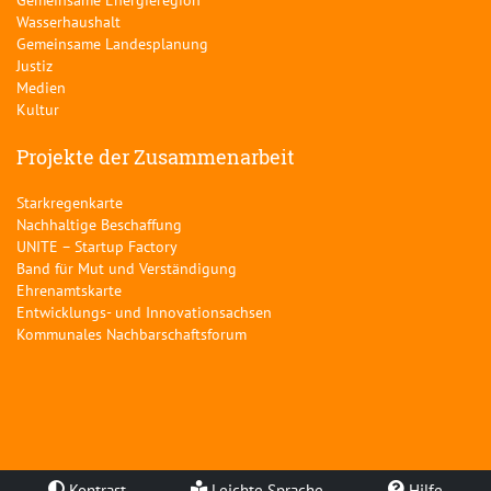
Wasserhaushalt
Gemeinsame Landesplanung
Justiz
Medien
Kultur
Projekte der Zusammenarbeit
Starkregenkarte
Nachhaltige Beschaffung
UNITE – Startup Factory
Band für Mut und Verständigung
Ehrenamtskarte
Entwicklungs- und Innovationsachsen
Kommunales Nachbarschaftsforum
Kontrast
Leichte Sprache
Hilfe