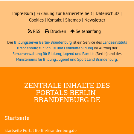
Impressum
|
Erklärung zur Barrierefreiheit
|
Datenschutz
|
Cookies
|
Kontakt
|
Sitemap
|
Newsletter
RSS
Drucken
Seitenanfang
Der
Bildungsserver Berlin-Brandenburg
ist ein Service des
Landesinstituts
Brandenburg für Schule und Lehrkräftebildung
im Auftrag der
Senatsverwaltung für Bildung, Jugend und Familie
(Berlin) und des
Ministeriums für Bildung, Jugend und Sport Land Brandenburg
.
ZENTRALE INHALTE DES
PORTALS BERLIN-
BRANDENBURG.DE
Startseite
Startseite Portal Berlin-Brandenburg.de