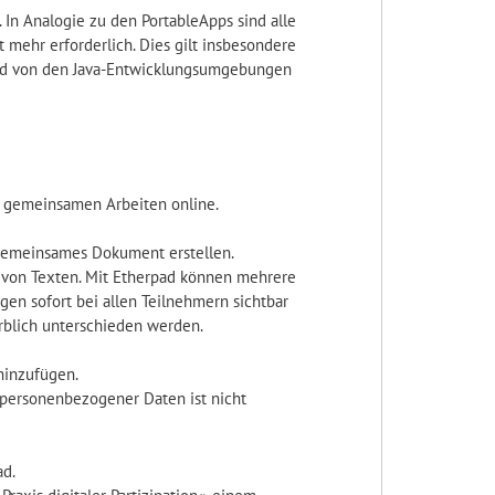
 In Analogie zu den PortableApps sind alle
t mehr erforderlich. Dies gilt insbesondere
t und von den Java-Entwicklungsumgebungen
 gemeinsamen Arbeiten online.
n gemeinsames Dokument erstellen.
g von Texten. Mit Etherpad können mehrere
en sofort bei allen Teilnehmern sichtbar
rblich unterschieden werden.
 hinzufügen.
 personenbezogener Daten ist nicht
ad.