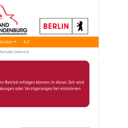
Service
A-Z
nformatik-Unterricht
den Betrieb erfolgen können. In dieser Zeit wird
ränkungen oder Verzögerungen bei einzelenen