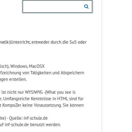
matik-)Unterricht, entweder durch die SuS oder
glisch), Windows, MacOSX
ufzeichnung von Tätigkeiten und Abspeichern
ngen erstellen.
r ist nicht nur WYSIWYG -(What you see is
he. Umfangreiche Kenntnisse in HTML sind für
mit KompoZer keine Voraussetzung. Sie können
te) - Quelle: inf-schule.de
uf inf-schule.de benutzt werden.