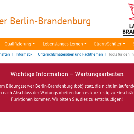
er Berlin-Brandenburg
Qualifizierung
Lebenslanges Lernen
Eltern/Schüler
haften
Informatik
Unterrichtsmaterialien und Fachthemen
Tools für den I
Wichtige Information – Wartungsarbeiten
am Bildungsserver Berlin-Brandenburg (
bbb
) statt, die nicht im laufen
ch nach Abschluss der Wartungsarbeiten kann es kurzfristig zu Einsch
Funktionen kommen. Wir bitten Sie, dies zu entschuldigen!