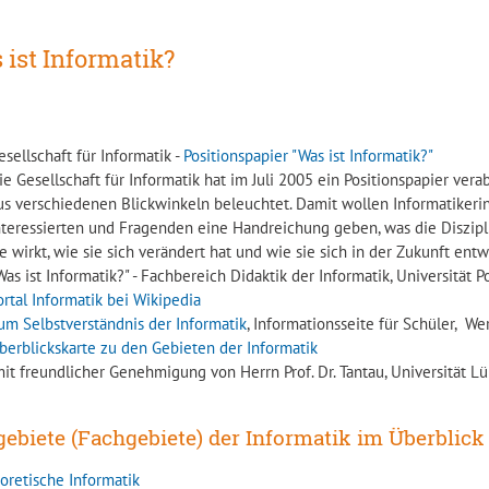
 ist Informatik?
esellschaft für Informatik -
Positionspapier "Was ist Informatik?"
ie Gesellschaft für Informatik hat im Juli 2005 ein Positionspapier verab
us verschiedenen Blickwinkeln beleuchtet. Damit wollen Informatikeri
nteressierten und Fragenden eine Handreichung geben, was die Disziplin
ie wirkt, wie sie sich verändert hat und wie sie sich in der Zukunft ent
Was ist Informatik?" - Fachbereich Didaktik der Informatik, Universität P
ortal Informatik bei Wikipedia
um Selbstverständnis der Informatik
, Informationsseite für Schüler, W
berblickskarte zu den Gebieten der Informatik
mit freundlicher Genehmigung von Herrn Prof. Dr. Tantau, Universität L
gebiete (Fachgebiete) der Informatik im Überblick
oretische Informatik