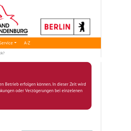
Service
A-Z
tik?
den Betrieb erfolgen können. In dieser Zeit wird
ränkungen oder Verzögerungen bei einzelenen