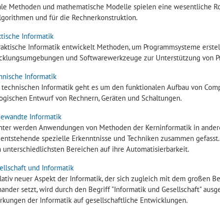
le Methoden und mathematische Modelle spielen eine wesentliche Ro
lgorithmen und für die Rechnerkonstruktion.
ktische Informatik
raktische Informatik entwickelt Methoden, um Programmsysteme erstel
cklungsumgebungen und Softwarewerkzeuge zur Unterstützung von 
hnische Informatik
r technischen Informatik geht es um den funktionalen Aufbau von Co
ogischen Entwurf von Rechnern, Geräten und Schaltungen.
ewandte Informatik
nter werden Anwendungen von Methoden der Kerninformatik in anderen
 entstehende spezielle Erkenntnisse und Techniken zusammen gefasst.
 unterschiedlichsten Bereichen auf ihre Automatisierbarkeit.
ellschaft und Informatik
elativ neuer Aspekt der Informatik, der sich zugleich mit dem großen B
ander setzt, wird durch den Begriff "Informatik und Gesellschaft" ausg
rkungen der Informatik auf gesellschaftliche Entwicklungen.