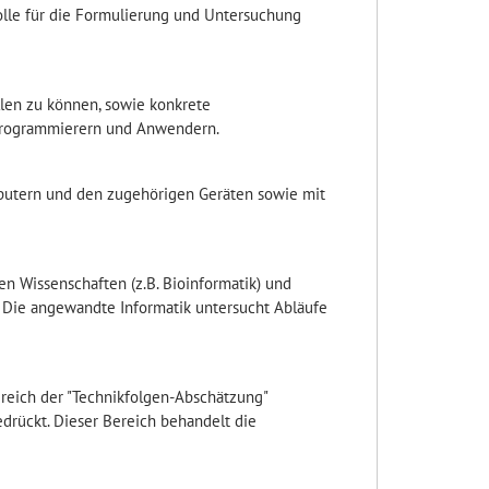
lle für die Formulierung und Untersuchung
len zu können, sowie konkrete
Programmierern und Anwendern.
mputern und den zugehörigen Geräten sowie mit
 Wissenschaften (z.B. Bioinformatik) und
 Die angewandte Informatik untersucht Abläufe
ereich der "Technikfolgen-Abschätzung"
edrückt. Dieser Bereich behandelt die