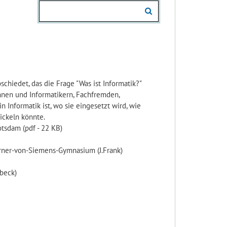
schiedet, das die Frage "Was ist Informatik?"
nnen und Informatikern, Fachfremden,
 Informatik ist, wo sie eingesetzt wird, wie
wickeln könnte.
otsdam (pdf - 22 KB)
erner-von-Siemens-Gymnasium (J.Frank)
übeck)