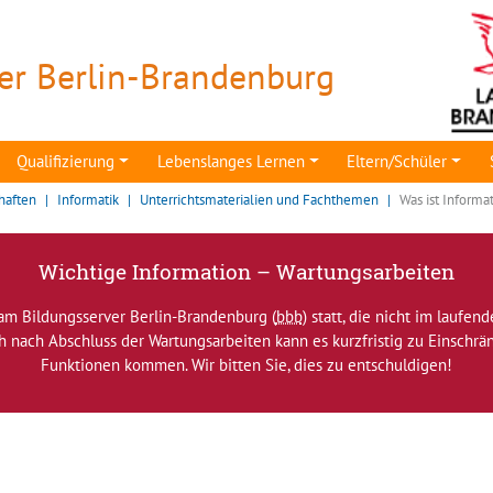
er Berlin-Brandenburg
Qualifizierung
Lebenslanges Lernen
Eltern/Schüler
haften
Informatik
Unterrichtsmaterialien und Fachthemen
Was ist Informa
Wichtige Information – Wartungsarbeiten
am Bildungsserver Berlin-Brandenburg (
bbb
) statt, die nicht im laufen
ch nach Abschluss der Wartungsarbeiten kann es kurzfristig zu Einsch
Funktionen kommen. Wir bitten Sie, dies zu entschuldigen!