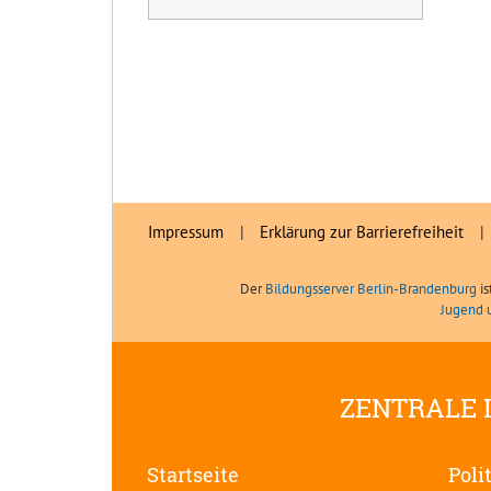
Impressum
|
Erklärung zur Barrierefreiheit
|
Der
Bildungsserver Berlin-Brandenburg
is
Jugend 
ZENTRALE 
Startseite
Poli