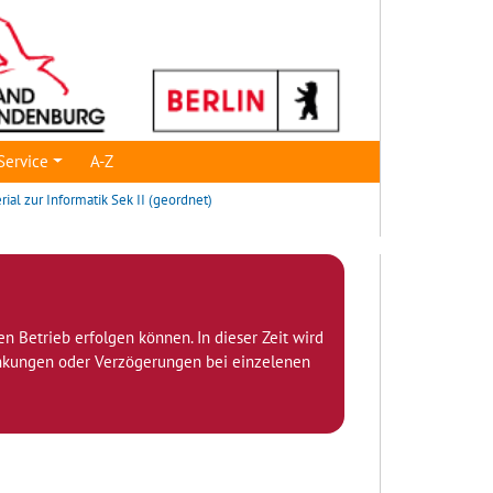
Service
A-Z
rial zur Informatik Sek II (geordnet)
den Betrieb erfolgen können. In dieser Zeit wird
ränkungen oder Verzögerungen bei einzelenen