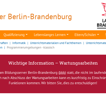
er Berlin-Brandenburg
Qualifizierung
Lebenslanges Lernen
Eltern/Schüler
haften
Informatik
Unterrichtsmaterialien und Fachthemen
Unterrichtsmate
en
Programmierumgebungen - klassisch
Wichtige Information – Wartungsarbeiten
am Bildungsserver Berlin-Brandenburg (
bbb
) statt, die nicht im laufen
ch nach Abschluss der Wartungsarbeiten kann es kurzfristig zu Einsch
Funktionen kommen. Wir bitten Sie, dies zu entschuldigen!