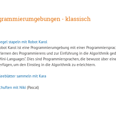
grammierumgebungen - klassisch
iegel stapeln mit Robot Karol
obot Karol ist eine Programmierumgebung mit einer Programmiersprach
rlernen des Programmierens und zur Einführung in die Algorithmik gedac
Mini-Languages”. Dies sind Programmiersprachen, die bewusst über ein
erfügen, um den Einstieg in die Algorithmik zu erleichtern.
leeblätter sammeln mit Kara
chuften mit Niki
(Pascal)