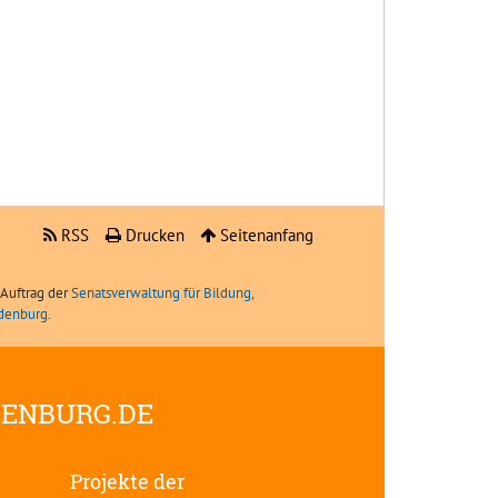
RSS
Drucken
Seitenanfang
Auftrag der
Senatsverwaltung für Bildung,
ndenburg
.
DENBURG.DE
Projekte der