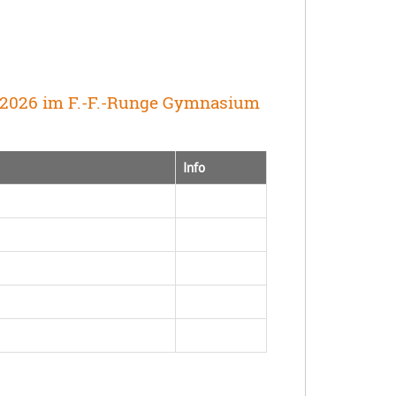
11.2026 im F.-F.-Runge Gymnasium
Info