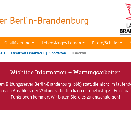
er Berlin-Brandenburg
Qualifizierung
Lebenslanges Lernen
Eltern/Schüler
nale
Landkreis Oberhavel
Sportarten
Handball
Wichtige Information – Wartungsarbeiten
am Bildungsserver Berlin-Brandenburg (
bbb
) statt, die nicht im laufen
ch nach Abschluss der Wartungsarbeiten kann es kurzfristig zu Einsch
Funktionen kommen. Wir bitten Sie, dies zu entschuldigen!