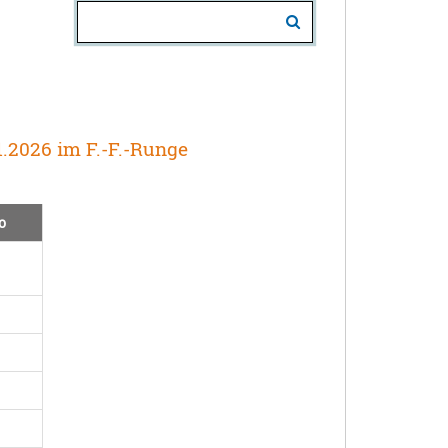
1.2026 im F.-F.-Runge
o