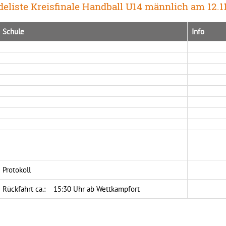
eliste Kreisfinale Handball U14 männlich am 12.1
Schule
In
Protokoll
Rückfahrt ca.: 15:30 Uhr ab Wettkampfort