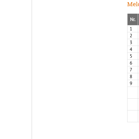
Meld
Nr.
1
2
3
4
5
6
7
8
9