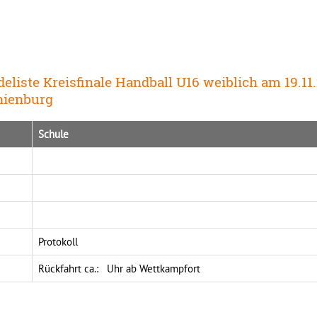
eliste Kreisfinale Handball U16 weiblich am 19.
nienburg
Schule
Protokoll
Rückfahrt ca.: Uhr ab Wettkampfort