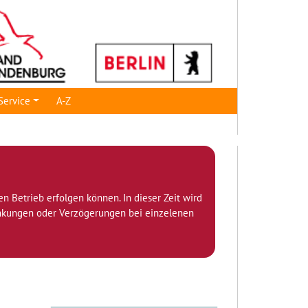
Service
A-Z
den Betrieb erfolgen können. In dieser Zeit wird
ränkungen oder Verzögerungen bei einzelenen