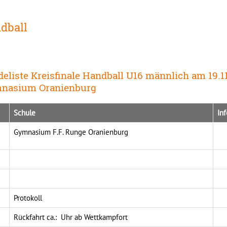
dball
eliste Kreisfinale Handball U16 männlich am 19.1
nasium Oranienburg
Schule
Inf
Gymnasium F.F. Runge Oranienburg
Protokoll
Rückfahrt ca.: Uhr ab Wettkampfort