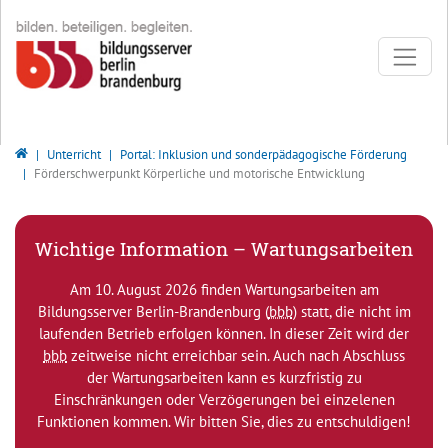
Direkt zur Hauptnavigation springen
Direkt zum Inhalt springen
Bildungsserver Berlin - Brandenburg
Unterricht
Portal: Inklusion und sonderpädagogische Förderung
Förderschwerpunkt Körperliche und motorische Entwicklung
Wichtige Information – Wartungsarbeiten
Am 10. August 2026 finden Wartungsarbeiten am
Bildungsserver Berlin-Brandenburg (
bbb
) statt, die nicht im
laufenden Betrieb erfolgen können. In dieser Zeit wird der
bbb
zeitweise nicht erreichbar sein. Auch nach Abschluss
der Wartungsarbeiten kann es kurzfristig zu
Einschränkungen oder Verzögerungen bei einzelenen
Funktionen kommen. Wir bitten Sie, dies zu entschuldigen!