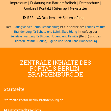
Impressum
|
Erklärung zur Barrierefreiheit
|
Datenschutz
|
Cookies
|
Kontakt
|
Sitemap
|
Newsletter
RSS
Drucken
Seitenanfang
Der
Bildungsserver Berlin-Brandenburg
ist ein Service des
Landesinstituts
Brandenburg für Schule und Lehrkräftebildung
im Auftrag der
Senatsverwaltung für Bildung, Jugend und Familie
(Berlin) und des
Ministeriums für Bildung, Jugend und Sport Land Brandenburg
.
ZENTRALE INHALTE DES
PORTALS BERLIN-
BRANDENBURG.DE
Startseite
Startseite Portal Berlin-Brandenburg.de
Hauptstadtregion