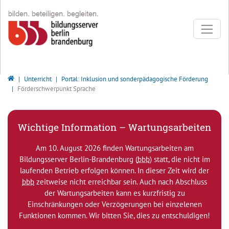
Direkt zur Hauptnavigation springen
Direkt zum Inhalt springen
Bildungsserver Berlin - Brandenburg
Unterricht
Portal: Inklusion und sonderpädagogische Förderung
Förderschwerpunkt Sprache
Wichtige Information – Wartungsarbeiten
Am 10. August 2026 finden Wartungsarbeiten am
Bildungsserver Berlin-Brandenburg (
bbb
) statt, die nicht im
laufenden Betrieb erfolgen können. In dieser Zeit wird der
bbb
zeitweise nicht erreichbar sein. Auch nach Abschluss
der Wartungsarbeiten kann es kurzfristig zu
Einschränkungen oder Verzögerungen bei einzelenen
Funktionen kommen. Wir bitten Sie, dies zu entschuldigen!