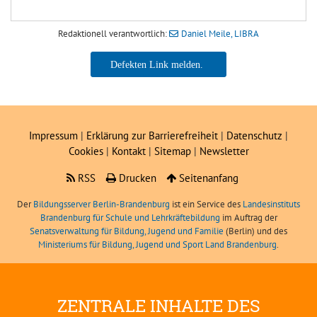
Redaktionell verantwortlich:
Daniel Meile, LIBRA
Daniel Meile, LIBRA
Impressum
|
Erklärung zur Barrierefreiheit
|
Datenschutz
|
Cookies
|
Kontakt
|
Sitemap
|
Newsletter
RSS
Drucken
Seitenanfang
Der
Bildungsserver Berlin-Brandenburg
ist ein Service des
Landesinstituts
Brandenburg für Schule und Lehrkräftebildung
im Auftrag der
Senatsverwaltung für Bildung, Jugend und Familie
(Berlin) und des
Ministeriums für Bildung, Jugend und Sport Land Brandenburg
.
ZENTRALE INHALTE DES