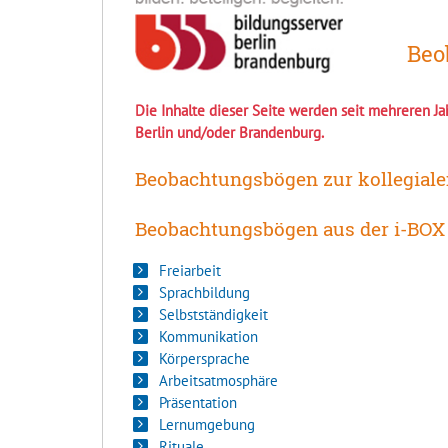
Beo
Die Inhalte dieser Seite werden seit mehreren Jah
Berlin und/oder Brandenburg.
Beobachtungsbögen zur kollegiale
Beobachtungsbögen aus der i-BO
Freiarbeit
Sprachbildung
Selbstständigkeit
Kommunikation
Körpersprache
Arbeitsatmosphäre
Präsentation
Lernumgebung
Rituale