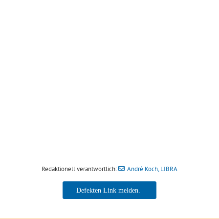
Redaktionell verantwortlich:
André Koch, LIBRA
André Koch, LIBRA