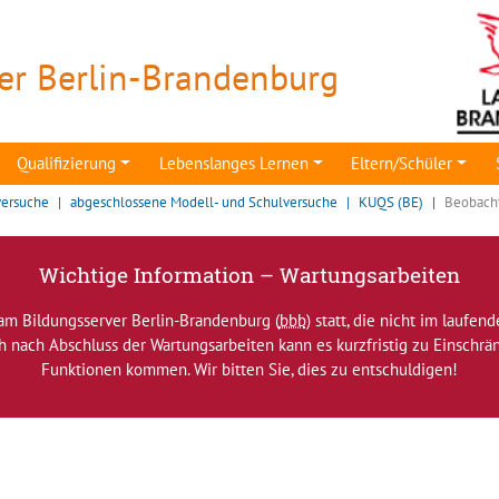
er Berlin-Brandenburg
Qualifizierung
Lebenslanges Lernen
Eltern/Schüler
versuche
abgeschlossene Modell- und Schulversuche
KUQS (BE)
Beobach
Wichtige Information – Wartungsarbeiten
am Bildungsserver Berlin-Brandenburg (
bbb
) statt, die nicht im laufen
ch nach Abschluss der Wartungsarbeiten kann es kurzfristig zu Einsch
Funktionen kommen. Wir bitten Sie, dies zu entschuldigen!