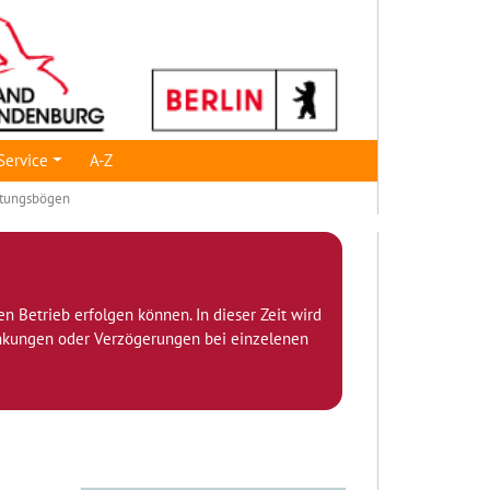
Service
A-Z
tungsbögen
den Betrieb erfolgen können. In dieser Zeit wird
ränkungen oder Verzögerungen bei einzelenen