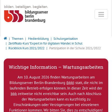
Direkt zur Hauptnavigation springen
Direkt zum Inhalt springen
Zur Unternavigation springen
Bildungsserver Berlin - Brandenburg
Themen
Medienbildung
Schulorganisation
Zertifikats-Kurs "Expert:in für digitalen Wandel in Schul
Rückblick Kurs 2021/2022
Partizipation in der Schule 2021/2022
Wichtige Information – Wartungsarbeiten
Am 10. August 2026 finden Wartungsarbeiten am
Bildungsserver Berlin-Brandenburg (
bbb
) statt, die nicht im
laufenden Betrieb erfolgen können. In dieser Zeit wird der
bbb
zeitweise nicht erreichbar sein. Auch nach Abschluss
der Wartungsarbeiten kann es kurzfristig zu
Einschränkungen oder Verzögerungen bei einzelenen
Funktionen kommen. Wir bitten Sie, dies zu entschuldigen!