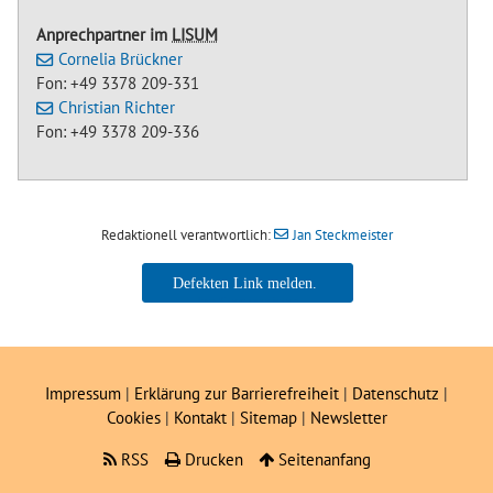
Anprechpartner im
LISUM
Cornelia Brückner
Fon: +49 3378 209-331
Christian Richter
Fon: +49 3378 209-336
Redaktionell verantwortlich:
Jan Steckmeister
Jan Steckmeister
Impressum
|
Erklärung zur Barrierefreiheit
|
Datenschutz
|
Cookies
|
Kontakt
|
Sitemap
|
Newsletter
RSS
Drucken
Seitenanfang