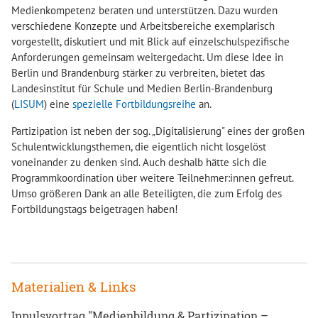
Medienkompetenz beraten und unterstützen. Dazu wurden
verschiedene Konzepte und Arbeitsbereiche exemplarisch
vorgestellt, diskutiert und mit Blick auf einzelschulspezifische
Anforderungen gemeinsam weitergedacht. Um diese Idee in
Berlin und Brandenburg stärker zu verbreiten, bietet das
Landesinstitut für Schule und Medien Berlin-Brandenburg
(
LISUM
) eine
spezielle Fortbildungsreihe
an.
Partizipation ist neben der sog. „Digitalisierung" eines der großen
Schulentwicklungsthemen, die eigentlich nicht losgelöst
voneinander zu denken sind. Auch deshalb hätte sich die
Programmkoordination über weitere Teilnehmer:innen gefreut.
Umso größeren Dank an alle Beteiligten, die zum Erfolg des
Fortbildungstags beigetragen haben!
Materialien & Links
Inpulsvortrag "Medienbildung & Partizipation –