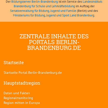
Der
Bildungsserver Berlin-Brandenburg
ist ein Service des
Landesinstituts
Brandenburg für Schule und Lehrkräftebildung
im Auftrag der
Senatsverwaltung für Bildung, Jugend und Familie
(Berlin) und des
Ministeriums für Bildung, Jugend und Sport Land Brandenburg
.
ZENTRALE INHALTE DES
PORTALS BERLIN-
BRANDENBURG.DE
Startseite
Startseite Portal Berlin-Brandenburg.de
Hauptstadtregion
Daten und Fakten
Regionalmonitoring
Region mitten in Europa