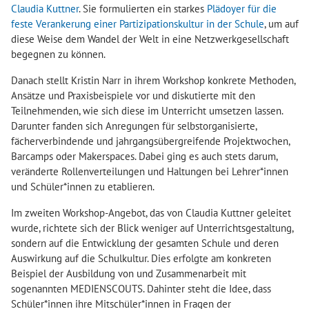
Claudia Kuttner
. Sie formulierten ein starkes
Plädoyer für die
feste Verankerung einer Partizipationskultur in der Schule
, um auf
diese Weise dem Wandel der Welt in eine Netzwerkgesellschaft
begegnen zu können.
Danach stellt Kristin Narr in ihrem Workshop konkrete Methoden,
Ansätze und Praxisbeispiele vor und diskutierte mit den
Teilnehmenden, wie sich diese im Unterricht umsetzen lassen.
Darunter fanden sich Anregungen für selbstorganisierte,
fächerverbindende und jahrgangsübergreifende Projektwochen,
Barcamps oder Makerspaces. Dabei ging es auch stets darum,
veränderte Rollenverteilungen und Haltungen bei Lehrer*innen
und Schüler*innen zu etablieren.
Im zweiten Workshop-Angebot, das von Claudia Kuttner geleitet
wurde, richtete sich der Blick weniger auf Unterrichtsgestaltung,
sondern auf die Entwicklung der gesamten Schule und deren
Auswirkung auf die Schulkultur. Dies erfolgte am konkreten
Beispiel der Ausbildung von und Zusammenarbeit mit
sogenannten MEDIENSCOUTS. Dahinter steht die Idee, dass
Schüler*innen ihre Mitschüler*innen in Fragen der