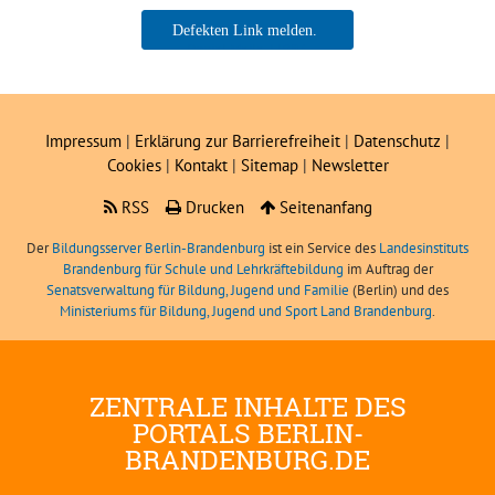
Daniel Meile, LIBRA
Impressum
|
Erklärung zur Barrierefreiheit
|
Datenschutz
|
Cookies
|
Kontakt
|
Sitemap
|
Newsletter
RSS
Drucken
Seitenanfang
Der
Bildungsserver Berlin-Brandenburg
ist ein Service des
Landesinstituts
Brandenburg für Schule und Lehrkräftebildung
im Auftrag der
Senatsverwaltung für Bildung, Jugend und Familie
(Berlin) und des
Ministeriums für Bildung, Jugend und Sport Land Brandenburg
.
ZENTRALE INHALTE DES
PORTALS BERLIN-
BRANDENBURG.DE