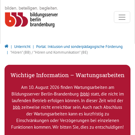
Direkt zur Hauptnavigation springen
Direkt zum Inhalt springen
Bildungsserver Berlin - Brandenburg
Unterricht
Portal: Inklusion und sonderpädagogische Förderung
"Hören" (BB) / "Hören und Kommunikation" (BE)
Wichtige Information – Wartungsarbeiten
Am 10. August 2026 finden Wartungsarbeiten am
Bildungsserver Berlin-Brandenburg (
bbb
) statt, die nicht im
laufenden Betrieb erfolgen können. In dieser Zeit wird der
bbb
zeitweise nicht erreichbar sein. Auch nach Abschluss
der Wartungsarbeiten kann es kurzfristig zu
Einschränkungen oder Verzögerungen bei einzelenen
Funktionen kommen. Wir bitten Sie, dies zu entschuldigen!