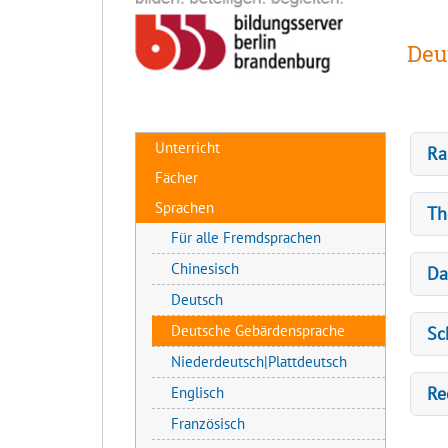
Deu
Unterricht
Ra
Fächer
Sprachen
Th
Für alle Fremdsprachen
Chinesisch
Da
Deutsch
Deutsche Gebärdensprache
Sc
Niederdeutsch|Plattdeutsch
Re
Englisch
Französisch