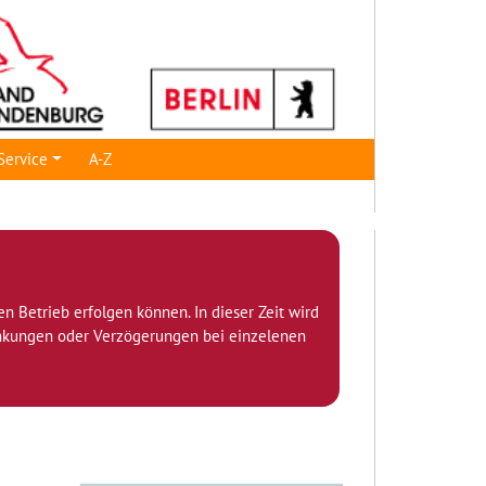
Service
A-Z
den Betrieb erfolgen können. In dieser Zeit wird
ränkungen oder Verzögerungen bei einzelenen