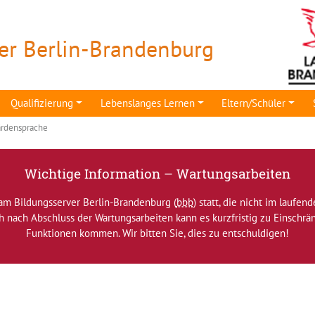
er Berlin-Brandenburg
Qualifizierung
Lebenslanges Lernen
Eltern/Schüler
rdensprache
Wichtige Information – Wartungsarbeiten
am Bildungsserver Berlin-Brandenburg (
bbb
) statt, die nicht im laufen
ch nach Abschluss der Wartungsarbeiten kann es kurzfristig zu Einsch
Funktionen kommen. Wir bitten Sie, dies zu entschuldigen!