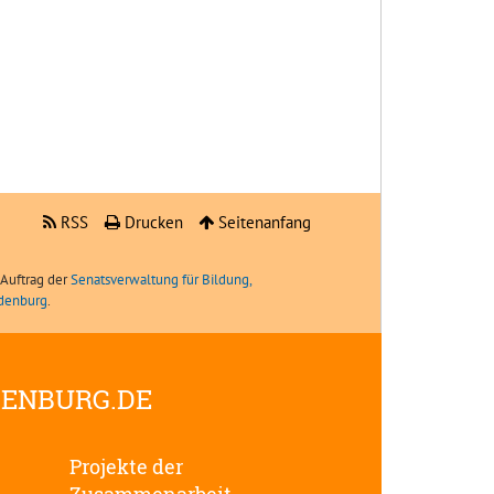
RSS
Drucken
Seitenanfang
Auftrag der
Senatsverwaltung für Bildung,
ndenburg
.
DENBURG.DE
Projekte der