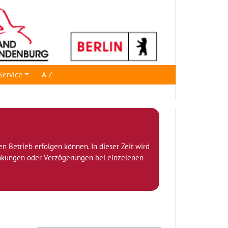
Service
A-Z
den Betrieb erfolgen können. In dieser Zeit wird
ränkungen oder Verzögerungen bei einzelenen