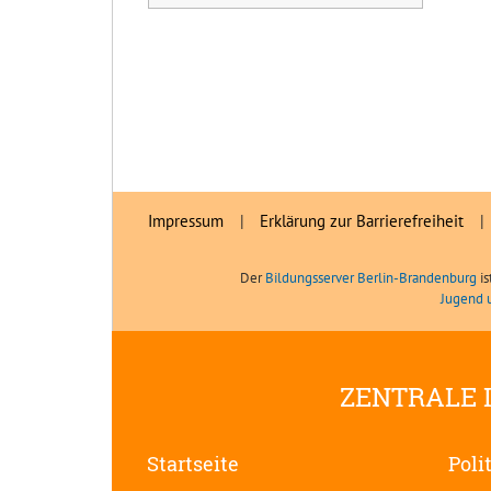
Impressum
|
Erklärung zur Barrierefreiheit
|
Der
Bildungsserver Berlin-Brandenburg
is
Jugend 
ZENTRALE 
Startseite
Poli