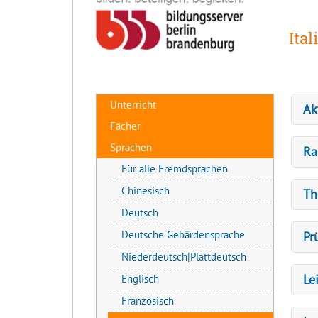
Ital
Unterricht
Ak
Fächer
Sprachen
Ra
Für alle Fremdsprachen
Chinesisch
Th
Deutsch
Deutsche Gebärdensprache
Pr
Niederdeutsch|Plattdeutsch
Le
Englisch
Französisch