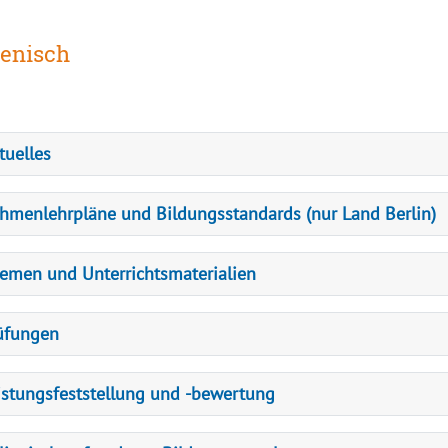
ienisch
tuelles
hmenlehrpläne und Bildungsstandards (nur Land Berlin)
emen und Unterrichtsmaterialien
üfungen
istungsfeststellung und -bewertung