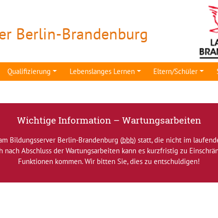
er Berlin-Brandenburg
Qualifizierung
Lebenslanges Lernen
Eltern/Schüler
Wichtige Information – Wartungsarbeiten
am Bildungsserver Berlin-Brandenburg (
bbb
) statt, die nicht im laufen
ch nach Abschluss der Wartungsarbeiten kann es kurzfristig zu Einsch
Funktionen kommen. Wir bitten Sie, dies zu entschuldigen!