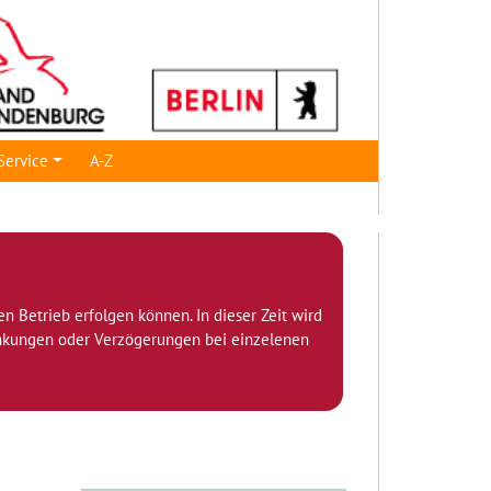
Service
A-Z
den Betrieb erfolgen können. In dieser Zeit wird
ränkungen oder Verzögerungen bei einzelenen