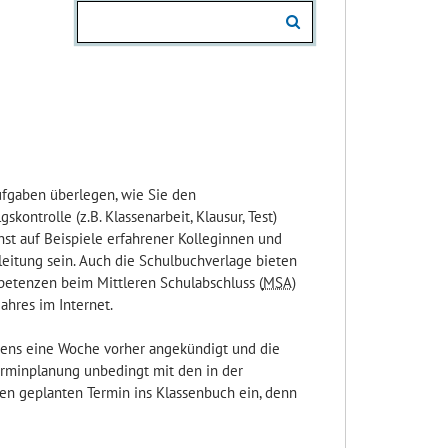
Aufgaben überlegen, wie Sie den
ontrolle (z.B. Klassenarbeit, Klausur, Test)
hst auf Beispiele erfahrener Kolleginnen und
leitung sein. Auch die Schulbuchverlage bieten
petenzen beim Mittleren Schulabschluss (
MSA
)
ahres im Internet.
tens eine Woche vorher angekündigt und die
erminplanung unbedingt mit den in der
en geplanten Termin ins Klassenbuch ein, denn