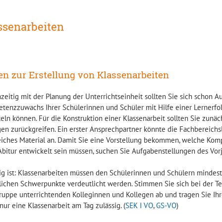
ssenarbeiten
en zur Erstellung von Klassenarbeiten
hzeitig mit der Planung der Unterrichtseinheit sollten Sie sich schon 
enzzuwachs Ihrer Schülerinnen und Schüler mit Hilfe einer Lernerfolgsk
eln können. Für die Konstruktion einer Klassenarbeit sollten Sie zunäc
gen zurückgreifen. Ein erster Ansprechpartner könnte die Fachbereichs
reiches Material an. Damit Sie eine Vorstellung bekommen, welche Kom
Abitur entwickelt sein müssen, suchen Sie Aufgabenstellungen des Vorj
ig ist: Klassenarbeiten müssen den Schülerinnen und Schülern mindes
tlichen Schwerpunkte verdeutlicht werden. Stimmen Sie sich bei der T
ruppe unterrichtenden Kolleginnen und Kollegen ab und tragen Sie Ihr
 nur eine Klassenarbeit am Tag zulässig. (
SEK I VO
,
GS-VO
)