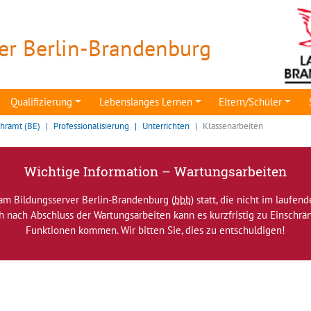
er Berlin-Brandenburg
Qualifizierung
Lebenslanges Lernen
Eltern/Schüler
ehramt (BE)
Professionalisierung
Unterrichten
Klassenarbeiten
Wichtige Information – Wartungsarbeiten
am Bildungsserver Berlin-Brandenburg (
bbb
) statt, die nicht im laufen
ch nach Abschluss der Wartungsarbeiten kann es kurzfristig zu Einsch
Funktionen kommen. Wir bitten Sie, dies zu entschuldigen!