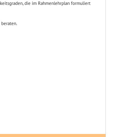
eitsgraden, die im Rahmenlehrplan formuliert
 beraten.