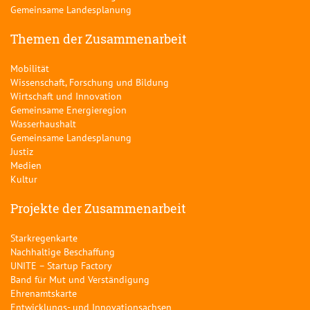
Gemeinsame Landesplanung
Themen der Zusammenarbeit
Mobilität
Wissenschaft, Forschung und Bildung
Wirtschaft und Innovation
Gemeinsame Energieregion
Wasserhaushalt
Gemeinsame Landesplanung
Justiz
Medien
Kultur
Projekte der Zusammenarbeit
Starkregenkarte
Nachhaltige Beschaffung
UNITE – Startup Factory
Band für Mut und Verständigung
Ehrenamtskarte
Entwicklungs- und Innovationsachsen