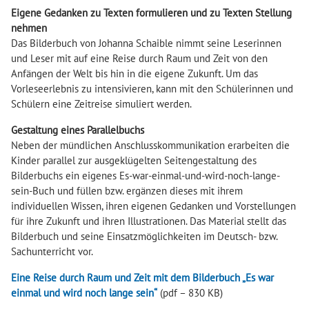
Eigene Gedanken zu Texten formulieren und zu Texten Stellung
nehmen
Das Bilderbuch von Johanna Schaible nimmt seine Leserinnen
und Leser mit auf eine Reise durch Raum und Zeit von den
Anfängen der Welt bis hin in die eigene Zukunft. Um das
Vorleseerlebnis zu intensivieren, kann mit den Schülerinnen und
Schülern eine Zeitreise simuliert werden.
Gestaltung eines Parallelbuchs
Neben der mündlichen Anschlusskommunikation erarbeiten die
Kinder parallel zur ausgeklügelten Seitengestaltung des
Bilderbuchs ein eigenes Es-war-einmal-und-wird-noch-lange-
sein-Buch und füllen bzw. ergänzen dieses mit ihrem
individuellen Wissen, ihren eigenen Gedanken und Vorstellungen
für ihre Zukunft und ihren Illustrationen. Das Material stellt das
Bilderbuch und seine Einsatzmöglichkeiten im Deutsch- bzw.
Sachunterricht vor.
Eine Reise durch Raum und Zeit mit dem Bilderbuch „Es war
einmal und wird noch lange sein“
(pdf – 830 KB)