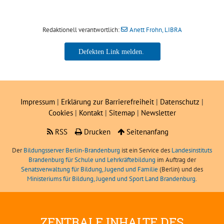
Redaktionell verantwortlich:
Anett Frohn, LIBRA
Anett Frohn, LIBRA
Impressum
|
Erklärung zur Barrierefreiheit
|
Datenschutz
|
Cookies
|
Kontakt
|
Sitemap
|
Newsletter
RSS
Drucken
Seitenanfang
Der
Bildungsserver Berlin-Brandenburg
ist ein Service des
Landesinstituts
Brandenburg für Schule und Lehrkräftebildung
im Auftrag der
Senatsverwaltung für Bildung, Jugend und Familie
(Berlin) und des
Ministeriums für Bildung, Jugend und Sport Land Brandenburg
.
ZENTRALE INHALTE DES