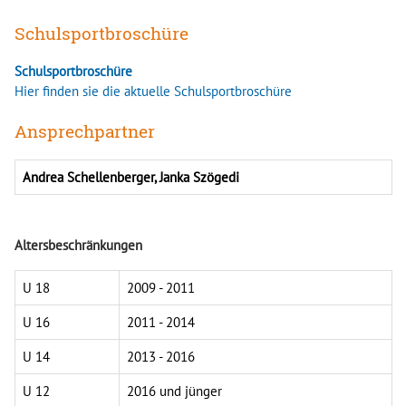
Schulsportbroschüre
Schulsportbroschüre
Hier finden sie die aktuelle Schulsportbroschüre
Ansprechpartner
Andrea Schellenberger, Janka Szögedi
Altersbeschränkungen
U 18
2009 - 2011
U 16
2011 - 2014
U 14
2013 - 2016
U 12
2016 und jünger