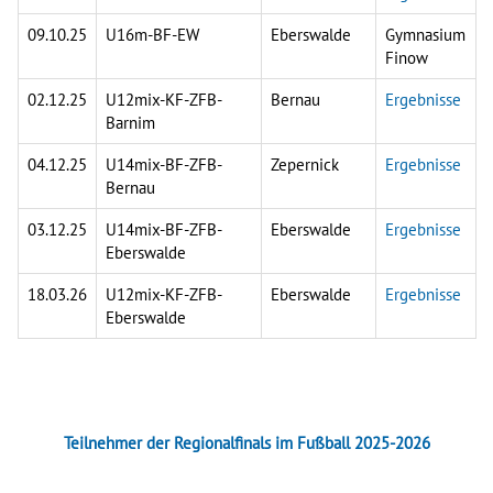
09.10.25
U16m-BF-EW
Eberswalde
Gymnasium
Finow
02.12.25
U12mix-KF-ZFB-
Bernau
Ergebnisse
Barnim
04.12.25
U14mix-BF-ZFB-
Zepernick
Ergebnisse
Bernau
03.12.25
U14mix-BF-ZFB-
Eberswalde
Ergebnisse
Eberswalde
18.03.26
U12mix-KF-ZFB-
Eberswalde
Ergebnisse
Eberswalde
Teilnehmer der Regionalfinals im Fußball 2025-2026