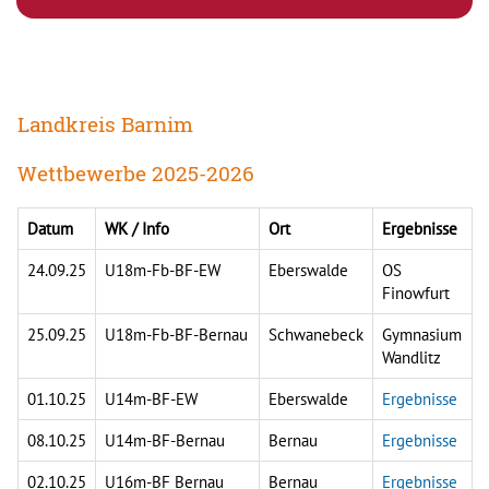
Landkreis Barnim
Wettbewerbe 2025-2026
Datum
WK / Info
Ort
Ergebnisse
24.09.25
U18m-Fb-BF-EW
Eberswalde
OS
Finowfurt
25.09.25
U18m-Fb-BF-Bernau
Schwanebeck
Gymnasium
Wandlitz
01.10.25
U14m-BF-EW
Eberswalde
Ergebnisse
08.10.25
U14m-BF-Bernau
Bernau
Ergebnisse
02.10.25
U16m-BF Bernau
Bernau
Ergebnisse