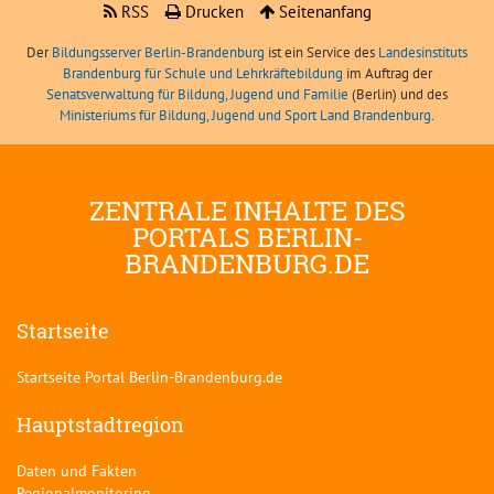
RSS
Drucken
Seitenanfang
Der
Bildungsserver Berlin-Brandenburg
ist ein Service des
Landesinstituts
Brandenburg für Schule und Lehrkräftebildung
im Auftrag der
Senatsverwaltung für Bildung, Jugend und Familie
(Berlin) und des
Ministeriums für Bildung, Jugend und Sport Land Brandenburg
.
ZENTRALE INHALTE DES
PORTALS BERLIN-
BRANDENBURG.DE
Startseite
Startseite Portal Berlin-Brandenburg.de
Hauptstadtregion
Daten und Fakten
Regionalmonitoring