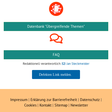
Datenbank "Übergreifende Themen"
FAQ
Redaktionell verantwortlich:
Jan Steckmeister
Jan Steckmeister
Impressum
|
Erklärung zur Barrierefreiheit
|
Datenschutz
|
Cookies
|
Kontakt
|
Sitemap
|
Newsletter