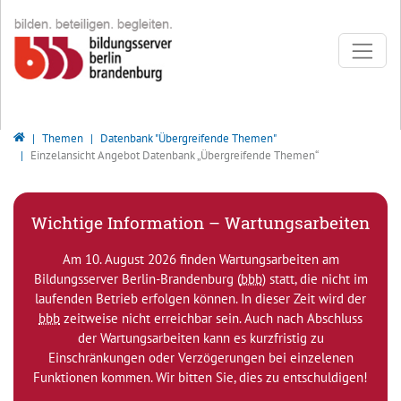
Direkt zur Hauptnavigation springen
Direkt zum Inhalt springen
Bildungsserver Berlin - Brandenburg
Themen
Datenbank "Übergreifende Themen"
Einzelansicht Angebot Datenbank „Übergreifende Themen“
Wichtige Information – Wartungsarbeiten
Am 10. August 2026 finden Wartungsarbeiten am
Bildungsserver Berlin-Brandenburg (
bbb
) statt, die nicht im
laufenden Betrieb erfolgen können. In dieser Zeit wird der
bbb
zeitweise nicht erreichbar sein. Auch nach Abschluss
der Wartungsarbeiten kann es kurzfristig zu
Einschränkungen oder Verzögerungen bei einzelenen
Funktionen kommen. Wir bitten Sie, dies zu entschuldigen!