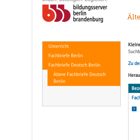
Ält
Kleine
Unterricht
Suchb
Fachbriefe Berlin
Zu de
Fachbriefe Deutsch Berlin
Ältere Fachbriefe Deutsch
Herau
Berlin
Bez
Fach