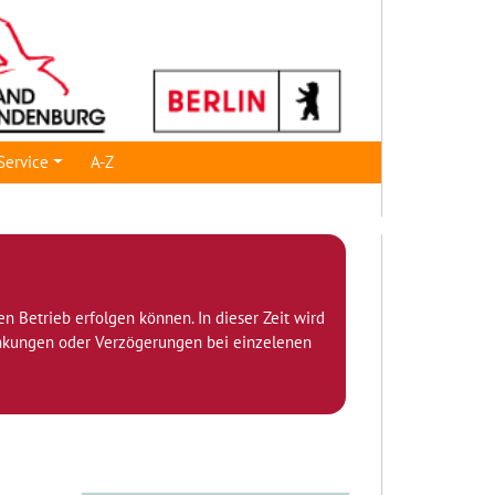
Service
A-Z
den Betrieb erfolgen können. In dieser Zeit wird
ränkungen oder Verzögerungen bei einzelenen