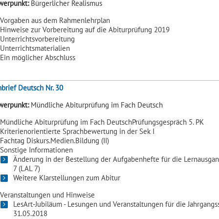
werpunkt:
Bürgerlicher Realismus
Vorgaben aus dem Rahmenlehrplan
Hinweise zur Vorbereitung auf die Abiturprüfung 2019
Unterrichtsvorbereitung
Unterrichtsmaterialien
Ein möglicher Abschluss
brief Deutsch Nr. 30
werpunkt:
Mündliche Abiturprüfung im Fach Deutsch
Mündliche Abiturprüfung im Fach DeutschPrüfungsgespräch 5. PK
Kriterienorientierte Sprachbewertung in der Sek I
Fachtag Diskurs.Medien.Bildung (II)
Sonstige Informationen
Änderung in der Bestellung der Aufgabenhefte für die Lernausgan
7 (LAL 7)
Weitere Klarstellungen zum Abitur
Veranstaltungen und Hinweise
LesArt-Jubiläum - Lesungen und Veranstaltungen für die Jahrgangss
31.05.2018