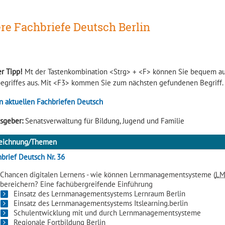
ere Fachbriefe Deutsch Berlin
r Tipp!
Mt der Tastenkombination <Strg> + <F> können Sie bequem auf 
egriffes aus. Mit <F3> kommen Sie zum nächsten gefundenen Begriff.
n aktuellen Fachbriefen Deutsch
sgeber:
Senatsverwaltung für Bildung, Jugend und Familie
eichnung/Themen
brief Deutsch Nr. 36
Chancen digitalen Lernens - wie können Lernmanagementsysteme (
LM
bereichern? Eine fachübergreifende Einführung
Einsatz des Lernmanagementsystems Lernraum Berlin
Einsatz des Lernmanagementsystems Itslearning.berlin
Schulentwicklung mit und durch Lernmanagementsysteme
Regionale Fortbildung Berlin