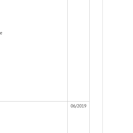
te
06/2019