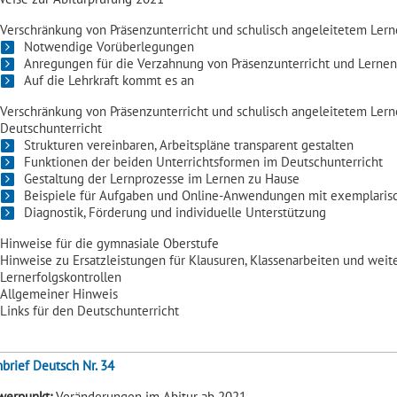
Verschränkung von Präsenzunterricht und schulisch angeleitetem Lern
Notwendige Vorüberlegungen
Anregungen für die Verzahnung von Präsenzunterricht und Lerne
Auf die Lehrkraft kommt es an
Verschränkung von Präsenzunterricht und schulisch angeleitetem Ler
Deutschunterricht
Strukturen vereinbaren, Arbeitspläne transparent gestalten
Funktionen der beiden Unterrichtsformen im Deutschunterricht
Gestaltung der Lernprozesse im Lernen zu Hause
Beispiele für Aufgaben und Online-Anwendungen mit exemplaris
Diagnostik, Förderung und individuelle Unterstützung
Hinweise für die gymnasiale Oberstufe
Hinweise zu Ersatzleistungen für Klausuren, Klassenarbeiten und weite
Lernerfolgskontrollen
Allgemeiner Hinweis
Links für den Deutschunterricht
brief Deutsch Nr. 34
werpunkt:
Veränderungen im Abitur ab 2021