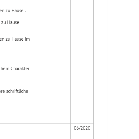
en zu Hause .
n zu Hause
nen zu Hause im
chem Charakter
re schriftliche
06/2020