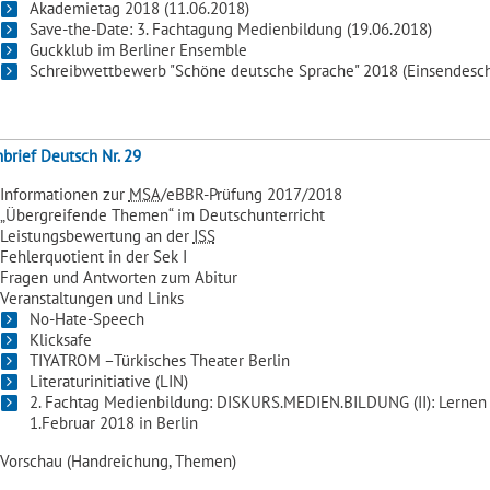
Akademietag 2018 (11.06.2018)
Save-the-Date: 3. Fachtagung Medienbildung (19.06.2018)
Guckklub im Berliner Ensemble
Schreibwettbewerb "Schöne deutsche Sprache" 2018 (Einsendeschl
brief Deutsch Nr. 29
Informationen zur
MSA
/eBBR-Prüfung 2017/2018
„Übergreifende Themen“ im Deutschunterricht
Leistungsbewertung an der
ISS
Fehlerquotient in der Sek I
Fragen und Antworten zum Abitur
Veranstaltungen und Links
No-Hate-Speech
Klicksafe
TIYATROM –Türkisches Theater Berlin
Literaturinitiative (LIN)
2. Fachtag Medienbildung: DISKURS.MEDIEN.BILDUNG (II): Lernen le
1.Februar 2018 in Berlin
Vorschau (Handreichung, Themen)