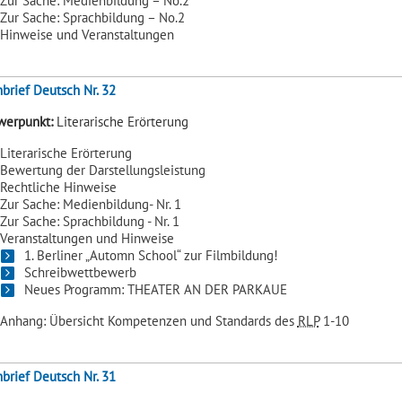
Zur Sache: Medienbildung – No.2
Zur Sache: Sprachbildung – No.2
Hinweise und Veranstaltungen
brief Deutsch Nr. 32
werpunkt:
Literarische Erörterung
Literarische Erörterung
Bewertung der Darstellungsleistung
Rechtliche Hinweise
Zur Sache: Medienbildung- Nr. 1
Zur Sache: Sprachbildung - Nr. 1
Veranstaltungen und Hinweise
1. Berliner „Automn School“ zur Filmbildung!
Schreibwettbewerb
Neues Programm: THEATER AN DER PARKAUE
Anhang: Übersicht Kompetenzen und Standards des
RLP
1-10
brief Deutsch Nr. 31