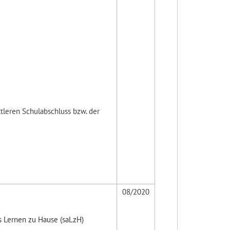
leren Schulabschluss bzw. der
08/2020
es Lernen zu Hause (saLzH)