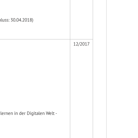
uss: 30.04.2018)
12/2017
rnen in der Digitalen Welt -