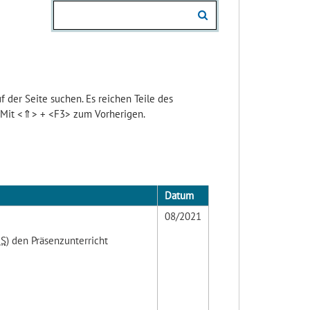
der Seite suchen. Es reichen Teile des
 Mit <⇑> + <F3> zum Vorherigen.
Datum
08/2021
S
) den Präsenzunterricht