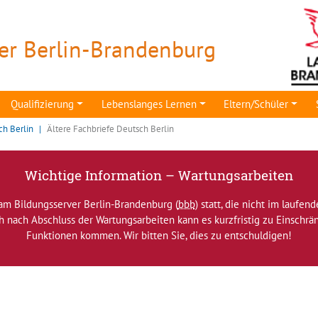
er Berlin-Brandenburg
Qualifizierung
Lebenslanges Lernen
Eltern/Schüler
ch Berlin
Ältere Fachbriefe Deutsch Berlin
Wichtige Information – Wartungsarbeiten
am Bildungsserver Berlin-Brandenburg (
bbb
) statt, die nicht im laufen
ch nach Abschluss der Wartungsarbeiten kann es kurzfristig zu Einsch
Funktionen kommen. Wir bitten Sie, dies zu entschuldigen!