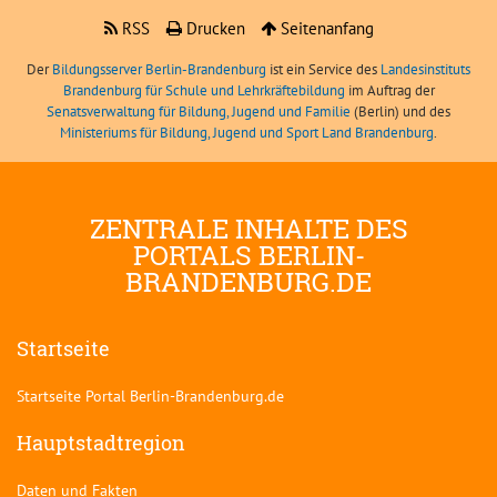
RSS
Drucken
Seitenanfang
Der
Bildungsserver Berlin-Brandenburg
ist ein Service des
Landesinstituts
Brandenburg für Schule und Lehrkräftebildung
im Auftrag der
Senatsverwaltung für Bildung, Jugend und Familie
(Berlin) und des
Ministeriums für Bildung, Jugend und Sport Land Brandenburg
.
ZENTRALE INHALTE DES
PORTALS BERLIN-
BRANDENBURG.DE
Startseite
Startseite Portal Berlin-Brandenburg.de
Hauptstadtregion
Daten und Fakten