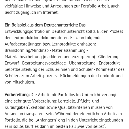
vielfältige Hinweise und Anregungen zur Portfolio-Arbeit, auch
leicht zugänglich im Internet.
Ein Beispiel aus dem Deutschunterricht:
Das
Entwicklungsportfolio im Deutschunterricht soll z. B. den Prozess
der Textproduktion dokumentieren. Es kann folgende
Aufgabenstellungen bzw. Lernprodukte enthalten:
Brainstorming/Mindmap - Materialsammlung -
Materialbearbeitung (markieren und exzerpieren) - Gliederung -
Entwurf - Bearbeitungsvorschläge - Überarbeitung - Endprodukt -
Selbstbeurteilung der Schülerinnen und Schüler - Kommentar des
Schülers zum Arbeitsprozess - Rückmeldungen der Lehrkraft und
von Mitschülern.
Vorbereitung:
Die Arbeit mit Portfolios im Unterricht verlangt
eine sehr gute Vorbereitung: Lernziele, „Pflicht- und
Küraufgaben“, Zeitplan sowie Qualitätskriterien müssen von
Anfang an transparent sein. Während der eigentlichen Arbeit am
Portfolio, die bei „Anfängern“ eng in den Unterricht eingebunden
sein sollte, läuft es dann im besten Fall „wie von selbst“.