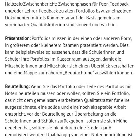
Halbzeit/Zwischenbericht: Zwischenphasen für Peer-Feedback
und/oder Lehrer-Feedback zu allen Portfolios bzw. zu einzelnen
Dokumenten mittels Kommentar auf der Basis gemeinsam
vereinbarter Qualitätskriterien sind sinnvoll und wichtig.
Präsentation:
Portfolios müssen in der einen oder anderen Form,
in größerem oder kleinerem Rahmen präsentiert werden. Dies
kann beispielsweise so aussehen, dass die Schülerinnen und
Schüler ihre Portfolios im Klassenraum auslegen, damit die
Mitschülerinnen und Mitschüler sich einen Überblick verschaffen
und eine Mappe zur näheren „Begutachtung“ auswählen können.
Beurteilung:
Wenn Sie das Portfolio oder Teile des Portfolios mit
Noten beurteilen müssen oder wollen, sollten Sie ein Portfolio,
das nicht dem gemeinsam erarbeiteten Qualitätsraster für eine
ausgezeichnete, eine solide und eine noch akzeptable Arbeit
entspricht, vor der Beurteilung zur Überarbeitung an die
Schülerinnen und Schüler zurückgeben - sofern sie sich Mühe
gegeben hat, sollten sie nicht durch eine 5 oder gar 6
demotiviert werden. Unabhängig von einer Notenbeurteilung ist