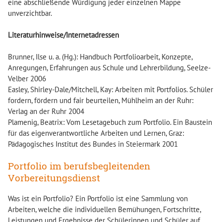
eine abschließende Würdigung jeder einzelnen Mappe
unverzichtbar.
Literaturhinweise/Internetadressen
Brunner, Ilse u. a. (Hg.): Handbuch Portfolioarbeit, Konzepte,
Anregungen, Erfahrungen aus Schule und Lehrerbildung, Seelze-
Velber 2006
Easley, Shirley-Dale/Mitchell, Kay: Arbeiten mit Portfolios. Schüler
fordern, fördern und fair beurteilen, Mühlheim an der Ruhr:
Verlag an der Ruhr 2004
Plamenig, Beatrix: Vom Lesetagebuch zum Portfolio. Ein Baustein
für das eigenverantwortliche Arbeiten und Lernen, Graz:
Pädagogisches Institut des Bundes in Steiermark 2001
Portfolio im berufsbegleitenden
Vorbereitungsdienst
Was ist ein Portfolio? Ein Portfolio ist eine Sammlung von
Arbeiten, welche die individuellen Bemühungen, Fortschritte,
Leistungen und Ergebnisse der Schülerinnen und Schüler auf