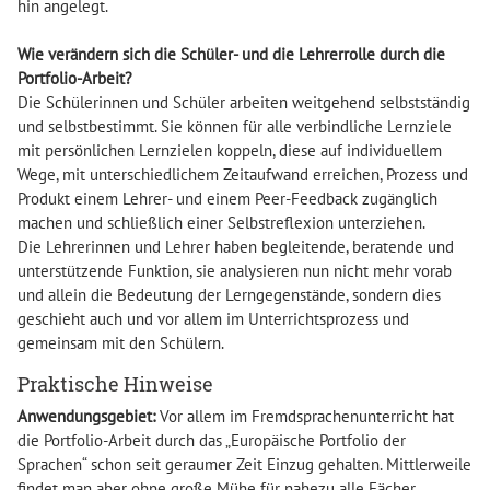
hin angelegt.
Wie verändern sich die Schüler- und die Lehrerrolle durch die
Portfolio-Arbeit?
Die Schülerinnen und Schüler arbeiten weitgehend selbstständig
und selbstbestimmt. Sie können für alle verbindliche Lernziele
mit persönlichen Lernzielen koppeln, diese auf individuellem
Wege, mit unterschiedlichem Zeitaufwand erreichen, Prozess und
Produkt einem Lehrer- und einem Peer-Feedback zugänglich
machen und schließlich einer Selbstreflexion unterziehen.
Die Lehrerinnen und Lehrer haben begleitende, beratende und
unterstützende Funktion, sie analysieren nun nicht mehr vorab
und allein die Bedeutung der Lerngegenstände, sondern dies
geschieht auch und vor allem im Unterrichtsprozess und
gemeinsam mit den Schülern.
Praktische Hinweise
Anwendungsgebiet:
Vor allem im Fremdsprachenunterricht hat
die Portfolio-Arbeit durch das „Europäische Portfolio der
Sprachen“ schon seit geraumer Zeit Einzug gehalten. Mittlerweile
findet man aber ohne große Mühe für nahezu alle Fächer