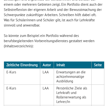
einem oder mehreren Gebieten zeigt. Ein Portfolio dient auch der
Selbstreflexion der eigenen Arbeit und der Bewusstmachung der
Schwerpunkte zukünftiger Arbeiten. Schreiben hilft dabei oft.
Was für Schülerinnen und Schüler gilt, ist auch für Lehrkräfte
sinnvoll und anwendbar.
So könnte zum Beispiel ein Portfolio während des
berufsbegleitenden Vorbereitungsdienstes gestaltet werden
(Inhaltsverzeichnis):
Zeitliche Einordnung
Autor
Inhalt
Seite
E-Kurs
LAA
Erwartungen an die
achtzehnmonatige
Ausbildung
E-Kurs
LAA
Persönliche Ziele als
Lehrkraft und
Rollenerwartung als
Lehrer/in