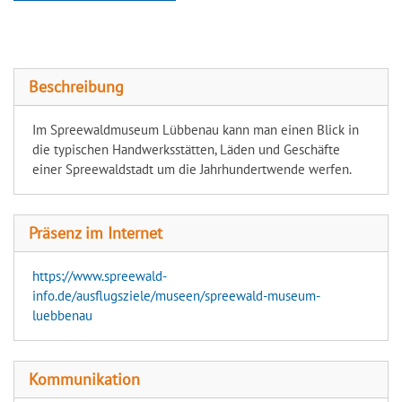
Spreewaldmuseum Lübbenau
Beschreibung
Im Spreewaldmuseum Lübbenau kann man einen Blick in
die typischen Handwerksstätten, Läden und Geschäfte
einer Spreewaldstadt um die Jahrhundertwende werfen.
Präsenz im Internet
https://www.spreewald-
info.de/ausflugsziele/museen/spreewald-museum-
luebbenau
Kommunikation