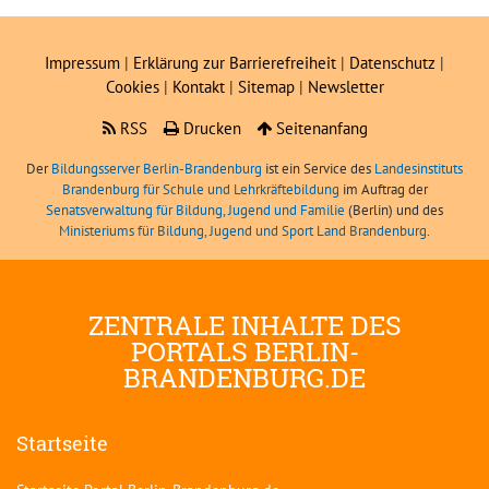
Impressum
|
Erklärung zur Barrierefreiheit
|
Datenschutz
|
Cookies
|
Kontakt
|
Sitemap
|
Newsletter
RSS
Drucken
Seitenanfang
Der
Bildungsserver Berlin-Brandenburg
ist ein Service des
Landesinstituts
Brandenburg für Schule und Lehrkräftebildung
im Auftrag der
Senatsverwaltung für Bildung, Jugend und Familie
(Berlin) und des
Ministeriums für Bildung, Jugend und Sport Land Brandenburg
.
ZENTRALE INHALTE DES
PORTALS BERLIN-
BRANDENBURG.DE
Startseite