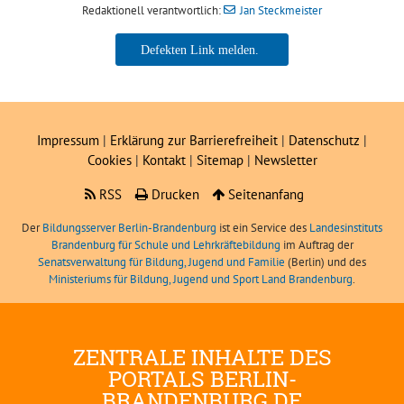
Redaktionell verantwortlich:
Jan Steckmeister
Jan Steckmeister
Impressum
|
Erklärung zur Barrierefreiheit
|
Datenschutz
|
Cookies
|
Kontakt
|
Sitemap
|
Newsletter
RSS
Drucken
Seitenanfang
Der
Bildungsserver Berlin-Brandenburg
ist ein Service des
Landesinstituts
Brandenburg für Schule und Lehrkräftebildung
im Auftrag der
Senatsverwaltung für Bildung, Jugend und Familie
(Berlin) und des
Ministeriums für Bildung, Jugend und Sport Land Brandenburg
.
ZENTRALE INHALTE DES
PORTALS BERLIN-
BRANDENBURG.DE