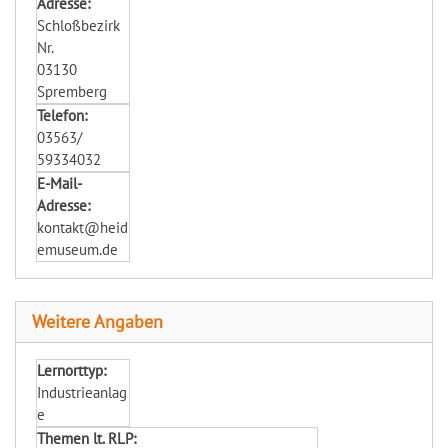
Adresse:
Schloßbezirk
Nr.
03130
Spremberg
Telefon:
03563/
59334032
E-Mail-
Adresse:
kontakt@heid
emuseum.de
Weitere Angaben
Lernorttyp:
Industrieanlag
e
Themen lt. RLP: