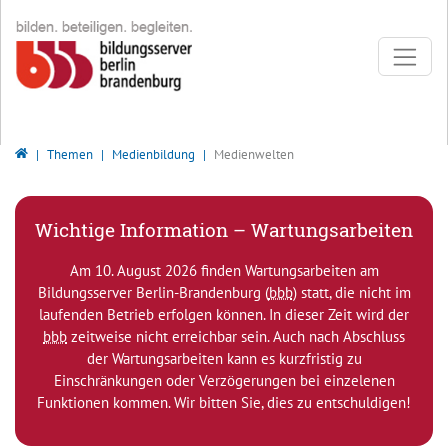
Direkt zur Hauptnavigation springen
Direkt zum Inhalt springen
Bildungsserver Berlin - Brandenburg
Themen
Medienbildung
Medienwelten
Wichtige Information – Wartungsarbeiten
Am 10. August 2026 finden Wartungsarbeiten am
Bildungsserver Berlin-Brandenburg (
bbb
) statt, die nicht im
laufenden Betrieb erfolgen können. In dieser Zeit wird der
bbb
zeitweise nicht erreichbar sein. Auch nach Abschluss
der Wartungsarbeiten kann es kurzfristig zu
Einschränkungen oder Verzögerungen bei einzelenen
Funktionen kommen. Wir bitten Sie, dies zu entschuldigen!