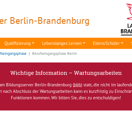
er Berlin-Brandenburg
Qualifizierung
Lebenslanges Lernen
Eltern/Schüler
fseingangsphase
Berufseingangsphase Berlin
Wichtige Information – Wartungsarbeiten
am Bildungsserver Berlin-Brandenburg (
bbb
) statt, die nicht im laufen
ch nach Abschluss der Wartungsarbeiten kann es kurzfristig zu Einsch
Funktionen kommen. Wir bitten Sie, dies zu entschuldigen!