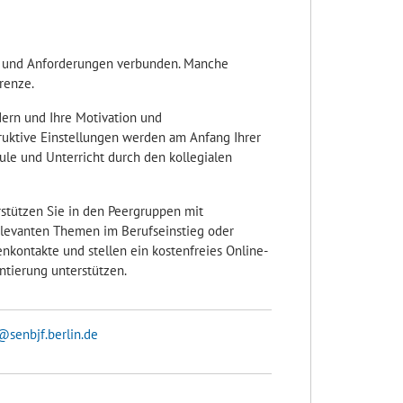
ken und Anforderungen verbunden. Manche
renze.
rdern und Ihre Motivation und
struktive Einstellungen werden am Anfang Ihrer
hule und Unterricht durch den kollegialen
stützen Sie in den Peergruppen mit
elevanten Themen im Berufseinstieg oder
kontakte und stellen ein kostenfreies Online-
ntierung unterstützen.
senbjf.berlin.de