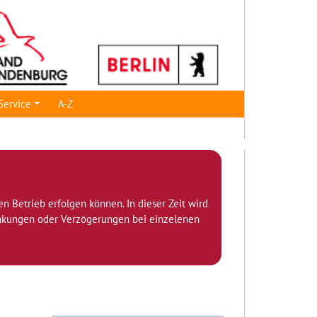
Service
A-Z
den Betrieb erfolgen können. In dieser Zeit wird
ränkungen oder Verzögerungen bei einzelenen