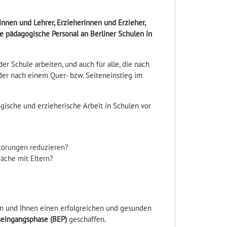
innen und Lehrer, Erzieherinnen und Erzieher,
re pädagogische Personal an Berliner Schulen in
der Schule arbeiten, und auch für alle, die nach
der nach einem Quer- bzw. Seiteneinstieg im
gische und erzieherische Arbeit in Schulen vor
törungen reduzieren?
räche mit Eltern?
n und Ihnen einen erfolgreichen und gesunden
seingangsphase (BEP)
geschaffen.