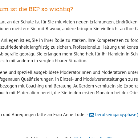
m ist die BEP so wichtig?
tart an der Schule ist für Sie mit vielen neuen Erfahrungen, Eindrüc
ionen meistern Sie mit Bravour, andere bringen Sie vielleicht an Ihre G
Anliegen ist es, Sie in Ihrer Rolle zu stärken, Ihre Kompetenzen zu fö
szufriedenheit langfristig zu sichern. Professionelle Haltung und kon
biografie geprägt. Sie erlangen mehr Sicherheit für Ihr Handeln in Sc
usch mit anderen in vergleichbarer Situation.
rene und speziell ausgebildete Moderatorinnen und Moderatoren unter
fsgenauen Qualifizierungen, in Einzel- und Modulveranstaltungen zu r
sbezogen mit Coaching und Beratung. Außerdem vermitteln sie Experten
uch mit Materialien bereit, die Sie in den ersten Monaten bei der Orie
n und Anregungen bitte an Frau Anne Lüder -
berufseingangsphase@