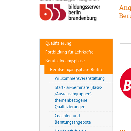
Ang
Ber
Qualifizierung
Fortbildung für Lehrkräfte
Berufseingangsphase
Berufseingangsphase Berlin
Willkommensveranstaltung
Startklar-Seminare (Basis-
/Austauschgruppen)
themenbezogene
Qualifizierungen
Coaching und
Beratungsangebote