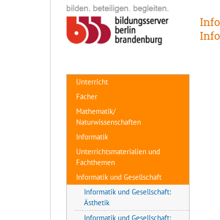
Inf
Inf
Unterricht
Fächer
Mathematik/
Naturwissenschaften
Informatik
Unterrichtsmaterialien und
Fachthemen
Informatik und Gesellschaft
Informatik und Gesellschaft:
Ästhetik
Informatik und Gesellschaft: