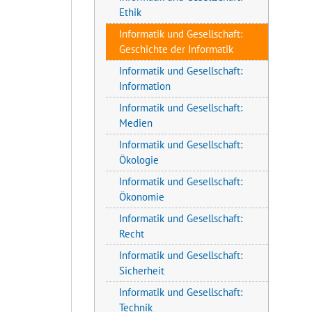
Ethik
Informatik und Gesellschaft:
Geschichte der Informatik
Informatik und Gesellschaft:
Information
Informatik und Gesellschaft:
Medien
Informatik und Gesellschaft:
Ökologie
Informatik und Gesellschaft:
Ökonomie
Informatik und Gesellschaft:
Recht
Informatik und Gesellschaft:
Sicherheit
Informatik und Gesellschaft:
Technik