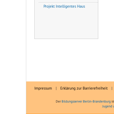
Projekt Intelligentes Haus
Impressum
|
Erklärung zur Barrierefreiheit
|
Der
Bildungsserver Berlin-Brandenburg
is
Jugend 