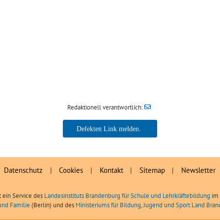
Redaktionell verantwortlich:
Datenschutz
|
Cookies
|
Kontakt
|
Sitemap
|
Newsletter
t ein Service des
Landesinstituts Brandenburg für Schule und Lehrkräftebildung
im 
und Familie
(Berlin) und des
Ministeriums für Bildung, Jugend und Sport Land Bra