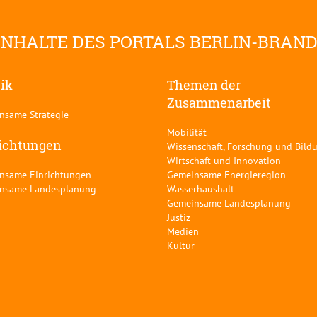
INHALTE DES PORTALS BERLIN-BRAN
tik
Themen der
Zusammenarbeit
nsame Strategie
Mobilität
ichtungen
Wissenschaft, Forschung und Bild
Wirtschaft und Innovation
nsame Einrichtungen
Gemeinsame Energieregion
nsame Landesplanung
Wasserhaushalt
Gemeinsame Landesplanung
Justiz
Medien
Kultur