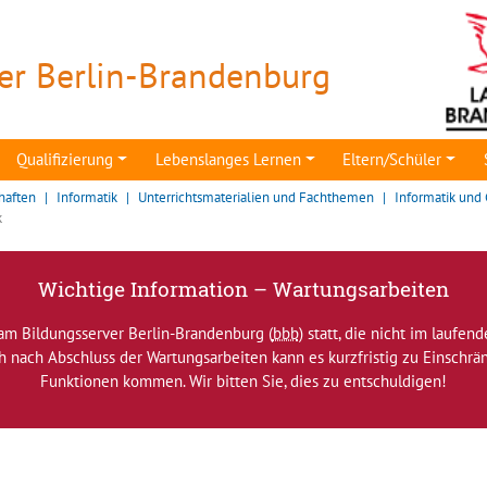
er Berlin-Brandenburg
Qualifizierung
Lebenslanges Lernen
Eltern/Schüler
haften
Informatik
Unterrichtsmaterialien und Fachthemen
Informatik und 
k
Wichtige Information – Wartungsarbeiten
am Bildungsserver Berlin-Brandenburg (
bbb
) statt, die nicht im laufen
ch nach Abschluss der Wartungsarbeiten kann es kurzfristig zu Einsch
Funktionen kommen. Wir bitten Sie, dies zu entschuldigen!