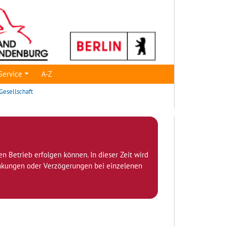
Service
A-Z
Gesellschaft
den Betrieb erfolgen können. In dieser Zeit wird
ränkungen oder Verzögerungen bei einzelenen