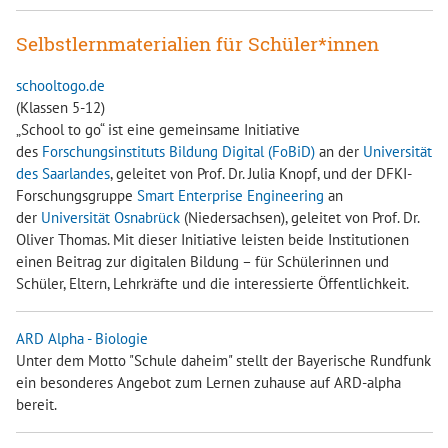
Selbstlernmaterialien für Schüler*innen
schooltogo.de
(Klassen 5-12)
„School to go“ ist eine gemeinsame Initiative
des
Forschungsinstituts Bildung Digital (FoBiD)
an der
Universität
des Saarlandes
, geleitet von Prof. Dr. Julia Knopf, und der DFKI-
Forschungsgruppe
Smart Enterprise Engineering
an
der
Universität Osnabrück
(Niedersachsen), geleitet von Prof. Dr.
Oliver Thomas. Mit dieser Initiative leisten beide Institutionen
einen Beitrag zur digitalen Bildung – für Schülerinnen und
Schüler, Eltern, Lehrkräfte und die interessierte Öffentlichkeit.
ARD Alpha - Biologie
Unter dem Motto "Schule daheim" stellt der Bayerische Rundfunk
ein besonderes Angebot zum Lernen zuhause auf ARD-alpha
bereit.