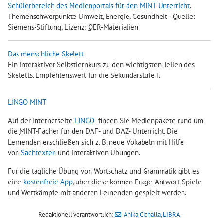
Schülerbereich des Medienportals für den MINT-Unterricht
.
Themenschwerpunkte Umwelt, Energie, Gesundheit - Quelle:
Siemens-Stiftung, Lizenz:
OER
-Materialien
Das menschliche Skelett
Ein interaktiver Selbstlernkurs zu den wichtigsten Teilen des
Skeletts. Empfehlenswert für die Sekundarstufe I.
LINGO MINT
Auf der Internetseite
LINGO
finden Sie Medienpakete rund um
die
MINT
-Fächer für den DAF- und DAZ- Unterricht. Die
Lernenden erschließen sich z. B. neue Vokabeln mit Hilfe
von
Sachtexten
und interaktiven Übungen.
Für die tägliche Übung von Wortschatz und Grammatik gibt es
eine
kostenfreie App
, über diese können Frage-Antwort-Spiele
und Wettkämpfe mit anderen Lernenden gespielt werden.
Redaktionell verantwortlich:
Anika Cichalla, LIBRA