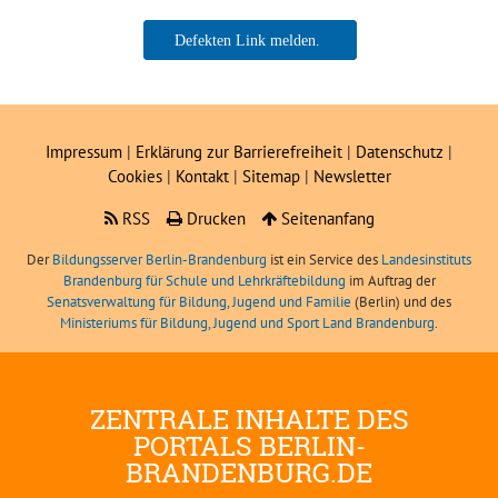
Anika Cichalla, LIBRA
Impressum
|
Erklärung zur Barrierefreiheit
|
Datenschutz
|
Cookies
|
Kontakt
|
Sitemap
|
Newsletter
RSS
Drucken
Seitenanfang
Der
Bildungsserver Berlin-Brandenburg
ist ein Service des
Landesinstituts
Brandenburg für Schule und Lehrkräftebildung
im Auftrag der
Senatsverwaltung für Bildung, Jugend und Familie
(Berlin) und des
Ministeriums für Bildung, Jugend und Sport Land Brandenburg
.
ZENTRALE INHALTE DES
PORTALS BERLIN-
BRANDENBURG.DE