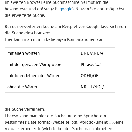
im zweiten Browser eine Suchmaschine, vermutlich die
bekannteste und größte (z.B.
google
). Nutzen Sie dort möglichst
die erweiterte Suche.
Bei der erweiterten Suche am Beispiel von Google lässt sich nun
die Suche einschränken:
Hier kann man nun in beliebigen Kombinationen von
mit allen Wörtern
UND/AND/+
mit der genauen Wortgruppe
Phrase: "...."
mit irgendeinem der Wörter
ODER/OR
ohne die Wörter
NICHT/NOT/-
die Suche verfeinern.
Ebenso kann man hier die Suche auf eine Sprache, ein
bestimmtes Dateiformat (Webseite, pdf, Worddokument, ...), eine
Aktualisierungszeit (wichtig bei der Suche nach aktuellen