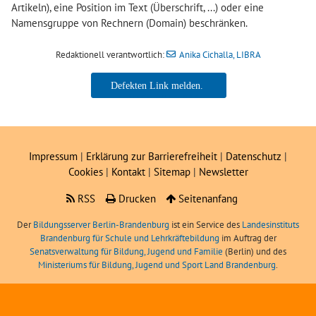
Artikeln), eine Position im Text (Überschrift, ...) oder eine
Namensgruppe von Rechnern (Domain) beschränken.
Redaktionell verantwortlich:
Anika Cichalla, LIBRA
Anika Cichalla, LIBRA
Impressum
|
Erklärung zur Barrierefreiheit
|
Datenschutz
|
Cookies
|
Kontakt
|
Sitemap
|
Newsletter
RSS
Drucken
Seitenanfang
Der
Bildungsserver Berlin-Brandenburg
ist ein Service des
Landesinstituts
Brandenburg für Schule und Lehrkräftebildung
im Auftrag der
Senatsverwaltung für Bildung, Jugend und Familie
(Berlin) und des
Ministeriums für Bildung, Jugend und Sport Land Brandenburg
.