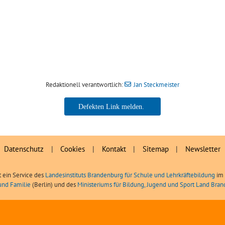
Redaktionell verantwortlich:
Jan Steckmeister
Jan Steckmeister
Datenschutz
|
Cookies
|
Kontakt
|
Sitemap
|
Newsletter
t ein Service des
Landesinstituts Brandenburg für Schule und Lehrkräftebildung
im 
und Familie
(Berlin) und des
Ministeriums für Bildung, Jugend und Sport Land Bra