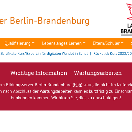
er Berlin-Brandenburg
Qualifizierung
Lebenslanges Lernen
Eltern/Schüler
Zertifikats-Kurs "Expert:in für digitalen Wandel in Schul
Rückblick Kurs 2022/2
Wichtige Information – Wartungsarbeiten
am Bildungsserver Berlin-Brandenburg (
bbb
) statt, die nicht im laufen
ch nach Abschluss der Wartungsarbeiten kann es kurzfristig zu Einsch
Funktionen kommen. Wir bitten Sie, dies zu entschuldigen!