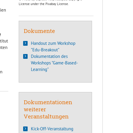
License under the Pixabay License.
rien
Dokumente
e
titut
Handout zum Workshop
nnten
"Edu-Breakout"
Dokumentation des
Workshops "Game-Based-
Learning"
en
Dokumentationen
weiterer
Veranstaltungen
Kick-Off-Veranstaltung