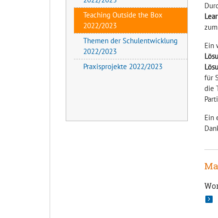
Dur
Teaching Outside the Box
Lear
2022/2023
zum 
Themen der Schulentwicklung
Ein 
2022/2023
Lösu
Praxisprojekte 2022/2023
Lös
für 
die
Part
Ein 
Dank
Ma
Wor