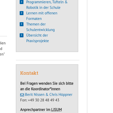
Programmieren, Tüfteln &
Robotik in der Schule
Lernen mit offenen
Formaten
Themen der
Schulentwicklung
Übersicht der
Praxisprojekte
dien
nd
en"
Kontakt
Bei Fragen wenden Sie sich bitte
an die Koordinator*innen
Berit Nissen & Chris Höppner
Fon: +49 30 28 48 49 43
Anprechpartner im
LISUM