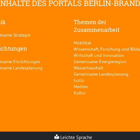
INHALTE DES PORTALS BERLIN-BRAN
tik
Themen der
Zusammenarbeit
nsame Strategie
Mobilität
ichtungen
Wissenschaft, Forschung und Bild
Wirtschaft und Innovation
nsame Einrichtungen
Gemeinsame Energieregion
nsame Landesplanung
Wasserhaushalt
Gemeinsame Landesplanung
Justiz
Medien
Kultur
Leichte Sprache