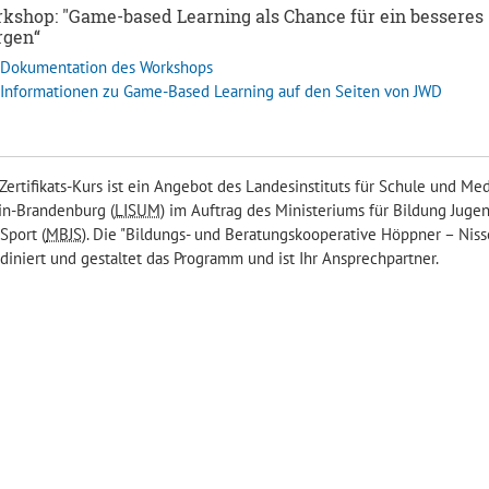
kshop: "Game-based Learning als Chance für ein besseres
rgen“
Dokumentation des Workshops
Informationen zu Game-Based Learning auf den Seiten von JWD
Zertifikats-Kurs ist ein Angebot des Landesinstituts für Schule und Me
in-Brandenburg (
LISUM
) im Auftrag des Ministeriums für Bildung Juge
Sport (
MBJS
). Die "Bildungs- und Beratungskooperative Höppner – Niss
diniert und gestaltet das Programm und ist Ihr Ansprechpartner.