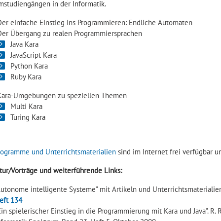
mstudiengängen in der Informatik.
Der einfache Einstieg ins Programmieren: Endliche Automaten
Der Übergang zu realen Programmiersprachen
Java Kara
JavaScript Kara
Python Kara
Ruby Kara
Kara-Umgebungen zu speziellen Themen
Multi Kara
Turing Kara
rogramme und Unterrichtsmaterialien
sind im Internet frei verfügbar
atur/Vorträge und weiterführende Links:
Autonome intelligente Systeme" mit Artikeln und Unterrichtsmateriali
eft 134
Ein spielerischer Einstieg in die Programmierung mit Kara und Java". R. Re