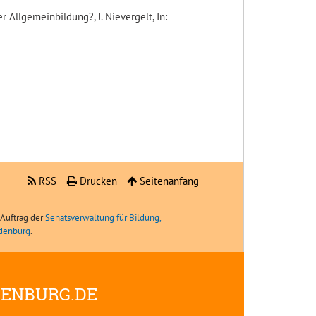
 Allgemeinbildung?, J. Nievergelt, In:
RSS
Drucken
Seitenanfang
Auftrag der
Senatsverwaltung für Bildung,
ndenburg
.
DENBURG.DE