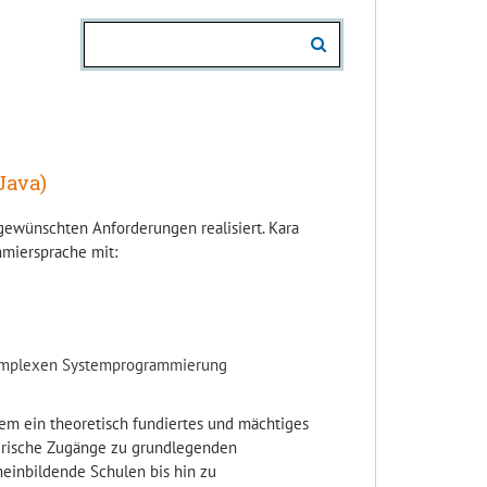
Java)
e gewünschten Anforderungen realisiert. Kara
mmiersprache mit:
komplexen Systemprogrammierung
dem ein theoretisch fundiertes und mächtiges
rische Zugänge zu grundlegenden
einbildende Schulen bis hin zu