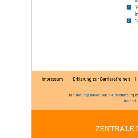
I
"
I
"
Impressum
|
Erklärung zur Barrierefreiheit
|
Der
Bildungsserver Berlin-Brandenburg
is
Jugend 
ZENTRALE 