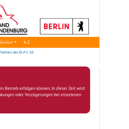
Service
A-Z
 Themen des RLP 1-10
den Betrieb erfolgen können. In dieser Zeit wird
ränkungen oder Verzögerungen bei einzelenen