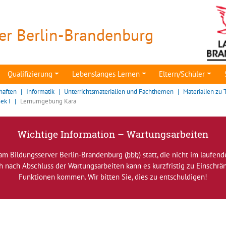
er Berlin-Brandenburg
Qualifizierung
Lebenslanges Lernen
Eltern/Schüler
haften
Informatik
Unterrichtsmaterialien und Fachthemen
Materialien zu
ek I
Lernumgebung Kara
Wichtige Information – Wartungsarbeiten
am Bildungsserver Berlin-Brandenburg (
bbb
) statt, die nicht im laufen
ch nach Abschluss der Wartungsarbeiten kann es kurzfristig zu Einsch
Funktionen kommen. Wir bitten Sie, dies zu entschuldigen!