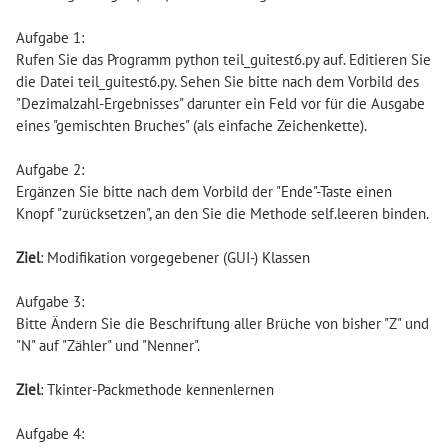
Aufgabe 1:
Rufen Sie das Programm python teil_guitest6.py auf. Editieren Sie
die Datei teil_guitest6.py. Sehen Sie bitte nach dem Vorbild des
"Dezimalzahl-Ergebnisses" darunter ein Feld vor für die Ausgabe
eines "gemischten Bruches" (als einfache Zeichenkette).
Aufgabe 2:
Ergänzen Sie bitte nach dem Vorbild der "Ende"-Taste einen
Knopf "zurücksetzen", an den Sie die Methode self.leeren binden.
Ziel
: Modifikation vorgegebener (GUI-) Klassen
Aufgabe 3:
Bitte Ändern Sie die Beschriftung aller Brüche von bisher "Z" und
"N" auf "Zähler" und "Nenner".
Ziel
: Tkinter-Packmethode kennenlernen
Aufgabe 4: