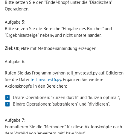
Bitte setzen Sie den "Ende"-Knopf unter die "Diadischen"
Operationen.
Aufgabe 5:
Bitte setzen Sie die Bereiche "Eingabe des Bruches" und
"Ergebnisanzeige" neben-, und nicht untereinander.
Ziel
: Objekte mit Methodenanbindung erzeugen
Aufgabe 6:
Rufen Sie das Programm python teil_mvctest6.py auf. Editieren
Sie die Datei
teil_mvctest6.py
. Ergänzen Sie weitere
Aktionsknöpfe in den Bereichen:
Unäre Operationen: "kürzen durch" und "kürzen optimal";
Binäre Operationen: "subtrahieren" und "dividieren".
Aufgabe 7:
Formulieren Sie die "Methoden" für diese Aktionsknöpfe nach
dem Vorbild von "erweitern mit" bzw. "plus".