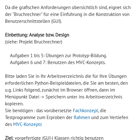
Da die grafischen Anforderungen übersichtlich sind, eignet sich
der "Bruchrechner" für eine Einführung in die Konstruktion von
Benutzerschnittstellen (GUI).
Einbettung: Analyse bzw. Design
(siehe: Projekt Bruchrechner)
Aufgaben 1 bis 5: Übungen zur Prototyp-Bildung.
Aufgaben 6 und 7: Benutzen des MVC-Konzepts.
Bitte laden Sie in Ihr Arbeitsverzeichnis die für Ihre Übungen
erforderlichen Python-Beispieldateien, die Sie am besten, den
u.g. Links folgend, zunächst im Browser öffnen, dann im
Menüpunkt Datei -> Speichern unter ins Arbeitsverzeichnis
kopieren.
Sie benötigen : das vorübersetzte
Fachkonzept
, die
Testprogramme zum Erproben der
Rahmen
und zum Vertiefen
des
MVC-Konzepts
Ziel
: vorgefertigte (GUI-) Klassen richtig benutzen