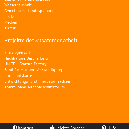
Wasserhaushalt
Gemeinsame Landesplanung
Justiz
Medien
Kultur
Projekte der Zusammenarbeit
Starkregenkarte
Nachhaltige Beschaffung
UNITE – Startup Factory
Band für Mut und Verständigung
Ehrenamtskarte
Entwicklungs- und Innovationsachsen
Kommunales Nachbarschaftsforum
Kontrast
Leichte Sprache
Hilfe