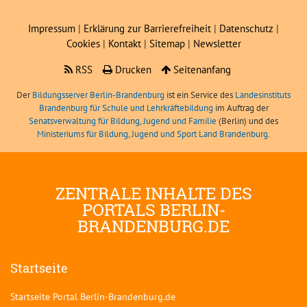
Impressum
|
Erklärung zur Barrierefreiheit
|
Datenschutz
|
Cookies
|
Kontakt
|
Sitemap
|
Newsletter
RSS
Drucken
Seitenanfang
Der
Bildungsserver Berlin-Brandenburg
ist ein Service des
Landesinstituts
Brandenburg für Schule und Lehrkräftebildung
im Auftrag der
Senatsverwaltung für Bildung, Jugend und Familie
(Berlin) und des
Ministeriums für Bildung, Jugend und Sport Land Brandenburg
.
ZENTRALE INHALTE DES
PORTALS BERLIN-
BRANDENBURG.DE
Startseite
Startseite Portal Berlin-Brandenburg.de