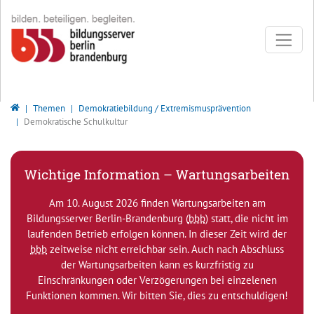
Direkt zur Hauptnavigation springen
Direkt zum Inhalt springen
Bildungsserver Berlin - Brandenburg
Themen
Demokratiebildung / Extremismusprävention
Demokratische Schulkultur
Wichtige Information – Wartungsarbeiten
Am 10. August 2026 finden Wartungsarbeiten am
Bildungsserver Berlin-Brandenburg (
bbb
) statt, die nicht im
laufenden Betrieb erfolgen können. In dieser Zeit wird der
bbb
zeitweise nicht erreichbar sein. Auch nach Abschluss
der Wartungsarbeiten kann es kurzfristig zu
Einschränkungen oder Verzögerungen bei einzelenen
Funktionen kommen. Wir bitten Sie, dies zu entschuldigen!