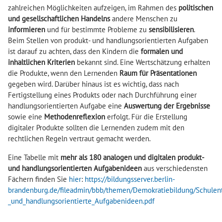
zahlreichen Möglichkeiten aufzeigen, im Rahmen des
politischen
und gesellschaftlichen Handelns
andere Menschen zu
informieren
und für bestimmte Probleme zu
sensibilisieren
.
Beim Stellen von produkt- und handlungsorientierten Aufgaben
ist darauf zu achten, dass den Kindern die
formalen und
inhaltlichen Kriterien
bekannt sind. Eine Wertschätzung erhalten
die Produkte, wenn den Lernenden
Raum für Präsentationen
gegeben wird. Darüber hinaus ist es wichtig, dass nach
Fertigstellung eines Produkts oder nach Durchführung einer
handlungsorientierten Aufgabe eine
Auswertung der Ergebnisse
sowie eine
Methodenreflexion
erfolgt. Für die Erstellung
digitaler Produkte sollten die Lernenden zudem mit den
rechtlichen Regeln vertraut gemacht werden.
Eine Tabelle mit
mehr als 180 analogen und digitalen produkt-
und handlungsorientierten Aufgabenideen
aus verschiedensten
Fächern finden Sie
hier
:
https://bildungsserver.berlin-
brandenburg.de/fileadmin/bbb/themen/Demokratiebildung/Schulen
_und_handlungsorientierte_Aufgabenideen.pdf