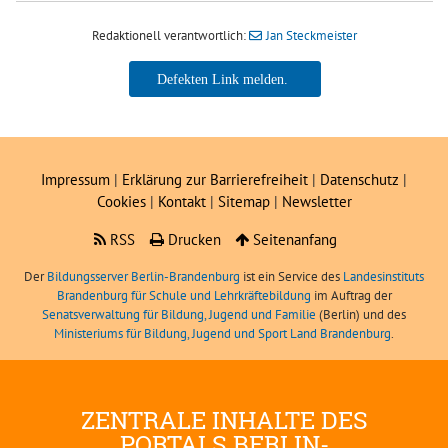
Redaktionell verantwortlich:
Jan Steckmeister
Jan Steckmeister
Impressum
|
Erklärung zur Barrierefreiheit
|
Datenschutz
|
Cookies
|
Kontakt
|
Sitemap
|
Newsletter
RSS
Drucken
Seitenanfang
Der
Bildungsserver Berlin-Brandenburg
ist ein Service des
Landesinstituts
Brandenburg für Schule und Lehrkräftebildung
im Auftrag der
Senatsverwaltung für Bildung, Jugend und Familie
(Berlin) und des
Ministeriums für Bildung, Jugend und Sport Land Brandenburg
.
ZENTRALE INHALTE DES
PORTALS BERLIN-