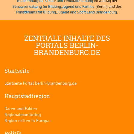
Brandenburg für Schule und Lehrkräftebildung
im Auftrag der
Senatsverwaltung für Bildung, Jugend und Familie
(Berlin) und des
Ministeriums für Bildung, Jugend und Sport Land Brandenburg
.
ZENTRALE INHALTE DES
PORTALS BERLIN-
BRANDENBURG.DE
Startseite
Startseite Portal Berlin-Brandenburg.de
Hauptstadtregion
Daten und Fakten
Regionalmonitoring
Region mitten in Europa
Politik