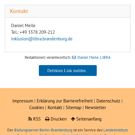
Kontakt
Daniel Meile
Tel.: +49 3378 209-212
​​​​​​​inklusion@libra.brandenburg.de
Redaktionell verantwortlich:
Daniel Meile, LIBRA
Daniel Meile, LIBRA
Impressum
|
Erklärung zur Barrierefreiheit
|
Datenschutz
|
Cookies
|
Kontakt
|
Sitemap
|
Newsletter
RSS
Drucken
Seitenanfang
Der
Bildungsserver Berlin-Brandenburg
ist ein Service des
Landesinstituts