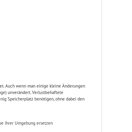
det. Auch wenn man einige kleine Änderungen
ge) unverändert. Verlustbehaftete
enig Speicherplatz benötigen, ohne dabei den
arbe ihrer Umgebung ersetzen