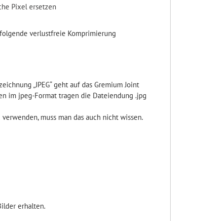
che Pixel ersetzen
hfolgende verlustfreie Komprimierung
zeichnung „JPEG“ geht auf das Gremium Joint
ien im jpeg-Format tragen die Dateiendung .jpg
zu verwenden, muss man das auch nicht wissen.
lder erhalten.