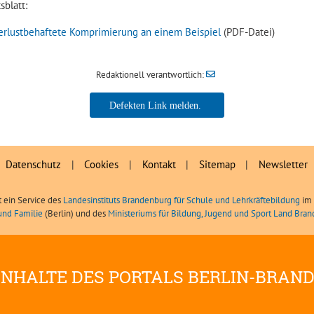
sblatt:
erlustbehaftete Komprimierung an einem Beispiel
(PDF-Datei)
Redaktionell verantwortlich:
Datenschutz
|
Cookies
|
Kontakt
|
Sitemap
|
Newsletter
t ein Service des
Landesinstituts Brandenburg für Schule und Lehrkräftebildung
im 
und Familie
(Berlin) und des
Ministeriums für Bildung, Jugend und Sport Land Bra
INHALTE DES PORTALS BERLIN-BRAN