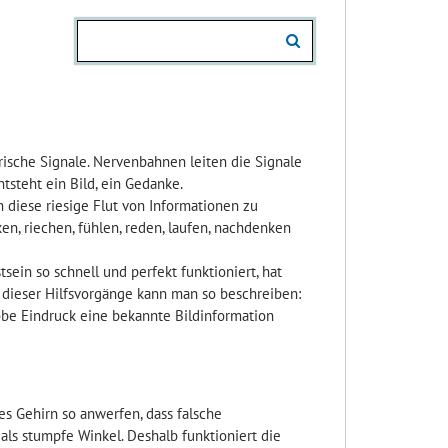
trische Signale. Nervenbahnen leiten die Signale
tsteht ein Bild, ein Gedanke.
n diese riesige Flut von Informationen zu
en, riechen, fühlen, reden, laufen, nachdenken
in so schnell und perfekt funktioniert, hat
 dieser Hilfsvorgänge kann man so beschreiben:
obe Eindruck eine bekannte Bildinformation
s Gehirn so anwerfen, dass falsche
als stumpfe Winkel. Deshalb funktioniert die