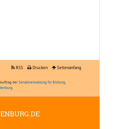
RSS
Drucken
Seitenanfang
Auftrag der
Senatsverwaltung für Bildung,
ndenburg
.
DENBURG.DE