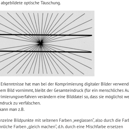
 abgebildete optische Täuschung.
 Erkenntnisse hat man bei der Komprimierung digitaler Bilder verwen
nem Bild vornimmt, bleibt der Gesamteindruck (für ein menschliches Au
imierungsverfahren verändern eine Bilddatei so, dass sie möglichst w
ndruck zu verfälschen.
kann man z.B.
inzelne Bildpunkte mit seltenen Farben „weglassen“, also durch die F
hnliche Farben „gleich machen“, d.h. durch eine Mischfarbe ersetzen