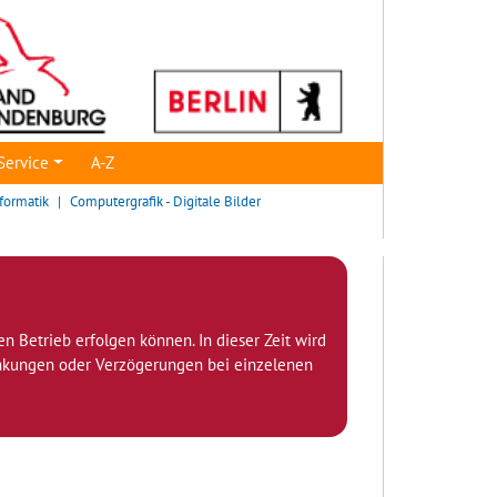
Service
A-Z
formatik
Computergrafik - Digitale Bilder
den Betrieb erfolgen können. In dieser Zeit wird
ränkungen oder Verzögerungen bei einzelenen