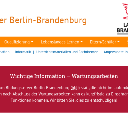
er Berlin-Brandenburg
Qualifizierung
Lebenslanges Lernen
Eltern/Schüler
haften
Informatik
Unterrichtsmaterialien und Fachthemen
Angewandte In
Wichtige Information – Wartungsarbeiten
am Bildungsserver Berlin-Brandenburg (
bbb
) statt, die nicht im laufen
ch nach Abschluss der Wartungsarbeiten kann es kurzfristig zu Einsch
Funktionen kommen. Wir bitten Sie, dies zu entschuldigen!