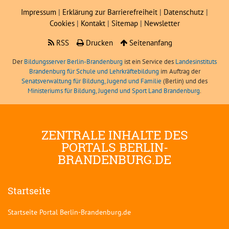
Impressum
|
Erklärung zur Barrierefreiheit
|
Datenschutz
|
Cookies
|
Kontakt
|
Sitemap
|
Newsletter
RSS
Drucken
Seitenanfang
Der
Bildungsserver Berlin-Brandenburg
ist ein Service des
Landesinstituts
Brandenburg für Schule und Lehrkräftebildung
im Auftrag der
Senatsverwaltung für Bildung, Jugend und Familie
(Berlin) und des
Ministeriums für Bildung, Jugend und Sport Land Brandenburg
.
ZENTRALE INHALTE DES
PORTALS BERLIN-
BRANDENBURG.DE
Startseite
Startseite Portal Berlin-Brandenburg.de