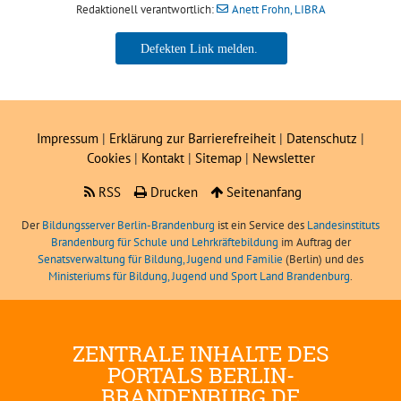
Redaktionell verantwortlich:
Anett Frohn, LIBRA
Anett Frohn, LIBRA
Impressum
|
Erklärung zur Barrierefreiheit
|
Datenschutz
|
Cookies
|
Kontakt
|
Sitemap
|
Newsletter
RSS
Drucken
Seitenanfang
Der
Bildungsserver Berlin-Brandenburg
ist ein Service des
Landesinstituts
Brandenburg für Schule und Lehrkräftebildung
im Auftrag der
Senatsverwaltung für Bildung, Jugend und Familie
(Berlin) und des
Ministeriums für Bildung, Jugend und Sport Land Brandenburg
.
ZENTRALE INHALTE DES
PORTALS BERLIN-
BRANDENBURG.DE