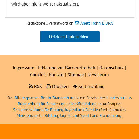
wird aber nicht weiter aktualisiert.
Redaktionell verantwortlich:
Anett Frohn, LIBRA
Anett Frohn, LIBRA
Impressum
|
Erklärung zur Barrierefreiheit
|
Datenschutz
|
Cookies
|
Kontakt
|
Sitemap
|
Newsletter
RSS
Drucken
Seitenanfang
Der
Bildungsserver Berlin-Brandenburg
ist ein Service des
Landesinstituts
Brandenburg für Schule und Lehrkräftebildung
im Auftrag der
Senatsverwaltung für Bildung, Jugend und Familie
(Berlin) und des
Ministeriums für Bildung, Jugend und Sport Land Brandenburg
.