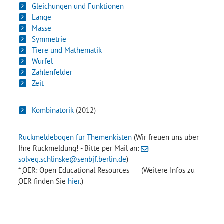
Gleichungen und Funktionen
Länge
Masse
Symmetrie
Tiere und Mathematik
Würfel
Zahlenfelder
Zeit
Kombinatorik
(2012)
Rückmeldebogen für Themenkisten
(Wir freuen uns über
Ihre Rückmeldung! - Bitte per Mail an:
solveg.schlinske@senbjf.berlin.de
)
*
OER
: Open Educational Resources (Weitere Infos zu
OER
finden Sie
hier
.)