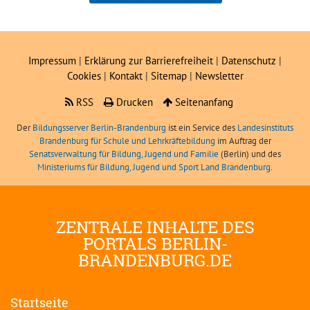
Jan Steckmeister
Impressum
|
Erklärung zur Barrierefreiheit
|
Datenschutz
|
Cookies
|
Kontakt
|
Sitemap
|
Newsletter
RSS
Drucken
Seitenanfang
Der
Bildungsserver Berlin-Brandenburg
ist ein Service des
Landesinstituts
Brandenburg für Schule und Lehrkräftebildung
im Auftrag der
Senatsverwaltung für Bildung, Jugend und Familie
(Berlin) und des
Ministeriums für Bildung, Jugend und Sport Land Brandenburg
.
ZENTRALE INHALTE DES
PORTALS BERLIN-
BRANDENBURG.DE
Startseite