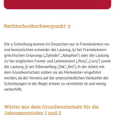
Rechtschreibschwerpunkt: y
Die y-Schreibung kommt im Deutschen nur in Fremdwörtern vor
und kennzeichnet entweder die Lautung /y/ bei Fremdwörtern
griechischen Ursprungs („Zylinder“, „Xylophon“) oder die Lautung
/i:/ bei englischen Fremd- und Lehnwörtern („Pony“, „Curry“) sowie
die Lautung /j/ am Silbenanfang („Yak“, „Yeti“). in der Arbeit mit
dem Grundwortschatz sollten sie als Merkwörter eingeführt
werden, da der Verweis auf die unterschiedlichen Herkünfte der
Schreibungen in der Regel schwer zu vermitteln ist und wenig
weiterhilft.
Wörter aus dem Grundwortschatz für die
Jahrgangsstufen 1 und 2