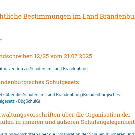
htliche Bestimmungen im Land Brandenbu
ndschreiben 12/25 vom 21.07.2025
htprävention an Schulen im Land Brandenburg
andenburgisches Schulgesetz
tz über die Schulen im Land Brandenburg (Brandenburgisches
lgesetz - BbgSchulG)
rwaltungsvorschriften über die Organisation der
hulen in inneren und äußeren Schulangelegenhei
altungsvorschriften über die Organisation der Schulen in inneren und