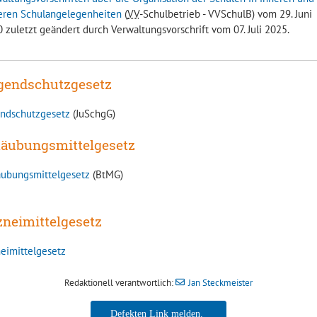
eren Schulangelegenheiten
(
VV
-Schulbetrieb - VVSchulB) vom 29. Juni
 zuletzt geändert durch Verwaltungsvorschrift vom 07. Juli 2025.
gendschutzgesetz
endschutzgesetz
(JuSchgG)
täubungsmittelgesetz
äubungsmittelgesetz
(BtMG)
zneimittelgesetz
eimittelgesetz
Redaktionell verantwortlich:
Jan Steckmeister