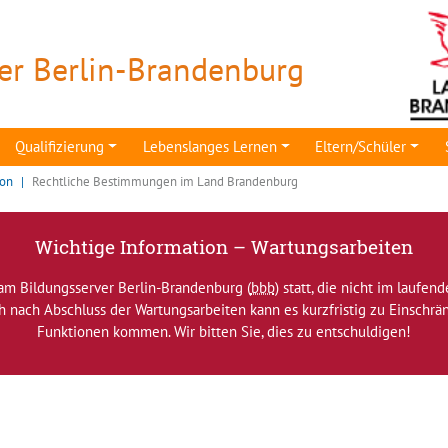
er Berlin-Brandenburg
Qualifizierung
Lebenslanges Lernen
Eltern/Schüler
ion
Rechtliche Bestimmungen im Land Brandenburg
Wichtige Information – Wartungsarbeiten
am Bildungsserver Berlin-Brandenburg (
bbb
) statt, die nicht im laufen
ch nach Abschluss der Wartungsarbeiten kann es kurzfristig zu Einsch
Funktionen kommen. Wir bitten Sie, dies zu entschuldigen!