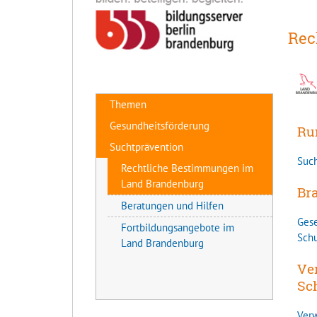
Rec
Themen
Gesundheitsförderung
Ru
Suchtprävention
Suc
Rechtliche Bestimmungen im
Land Brandenburg
Br
Beratungen und Hilfen
Gese
Fortbildungsangebote im
Schu
Land Brandenburg
Ve
Sc
Verw