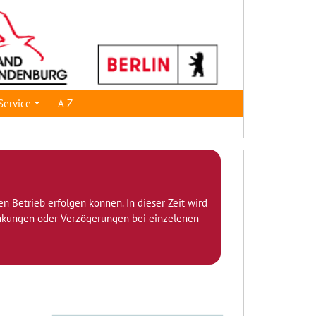
Service
A-Z
den Betrieb erfolgen können. In dieser Zeit wird
ränkungen oder Verzögerungen bei einzelenen