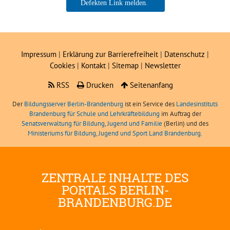
Axel Schreinert / SA Brandenburg
Impressum
|
Erklärung zur Barrierefreiheit
|
Datenschutz
|
Cookies
|
Kontakt
|
Sitemap
|
Newsletter
RSS
Drucken
Seitenanfang
Der
Bildungsserver Berlin-Brandenburg
ist ein Service des
Landesinstituts
Brandenburg für Schule und Lehrkräftebildung
im Auftrag der
Senatsverwaltung für Bildung, Jugend und Familie
(Berlin) und des
Ministeriums für Bildung, Jugend und Sport Land Brandenburg
.
ZENTRALE INHALTE DES
PORTALS BERLIN-
BRANDENBURG.DE