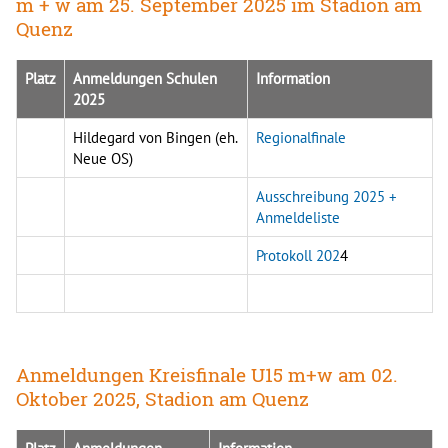
m + w am 25. September 2025 im Stadion am
Quenz
Platz
Anmeldungen Schulen
Information
2025
Hildegard von Bingen (eh.
Regionalfinale
Neue OS)
Ausschreibung 2025 +
Anmeldeliste
Protokoll 202
4
Anmeldungen Kreisfinale U15 m+w am 02.
Oktober 2025, Stadion am Quenz