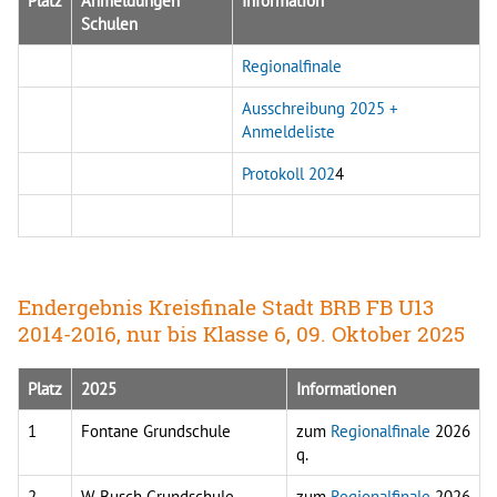
Platz
Anmeldungen
Information
Schulen
Regionalfinale
Ausschreibung 2025 +
Anmeldeliste
Protokoll 202
4
Endergebnis Kreisfinale Stadt BRB FB U13
2014-2016, nur bis Klasse 6, 09. Oktober 2025
Platz
2025
Informationen
1
Fontane Grundschule
zum
Regionalfinale
2026
q.
2
W. Busch Grundschule
zum
Regionalfinale
2026