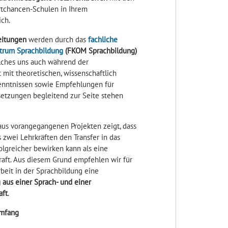
tchancen-Schulen in Ihrem
ch.
eitungen
werden durch das
fachliche
trum Sprachbildung
(FKOM Sprachbildung)
elches uns auch während der
 mit theoretischen, wissenschaftlich
enntnissen sowie Empfehlungen für
etzungen begleitend zur Seite stehen
aus vorangegangenen Projekten zeigt, dass
 zwei Lehrkräften den Transfer in das
olgreicher bewirken kann als eine
raft. Aus diesem Grund empfehlen wir für
beit in der Sprachbildung eine
aus einer Sprach- und einer
aft
.
mfang