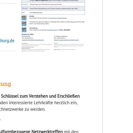
nburg.de
dung
r Schlüssel zum Verstehen und Erschließen
aden interessierte Lehrkräfte herzlich ein,
achnetzwerke zu werden.
r
ulformbezogene Netzwerktreffen
mit den