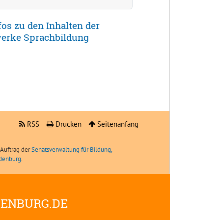
fos zu den Inhalten der
erke Sprachbildung
RSS
Drucken
Seitenanfang
Auftrag der
Senatsverwaltung für Bildung,
ndenburg
.
DENBURG.DE