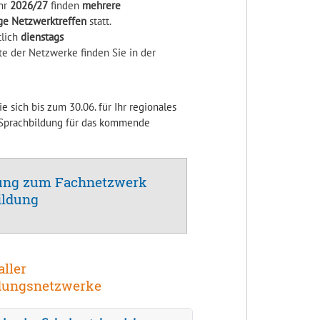
hr
2026/27
finden
mehrere
ge Netzwerktreffen
statt.
tlich
dienstags
e der Netzwerke finden Sie in der
e sich bis zum 30.06. für Ihr regionales
Sprachbildung für das kommende
ng zum Fachnetzwerk
ildung
aller
dungsnetzwerke