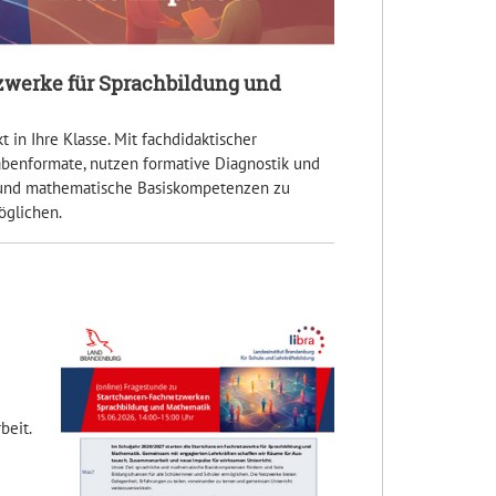
zwerke für Sprachbildung und
in Ihre Klasse. Mit fachdidaktischer
abenformate, nutzen formative Diagnostik und
he und mathematische Basiskompetenzen zu
öglichen.
beit.