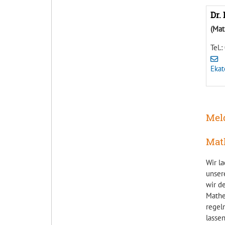
Dr.
(Mat
Tel.
Ekat
Mel
Mat
Wir la
unser
wir d
Mathe
regel
lasse