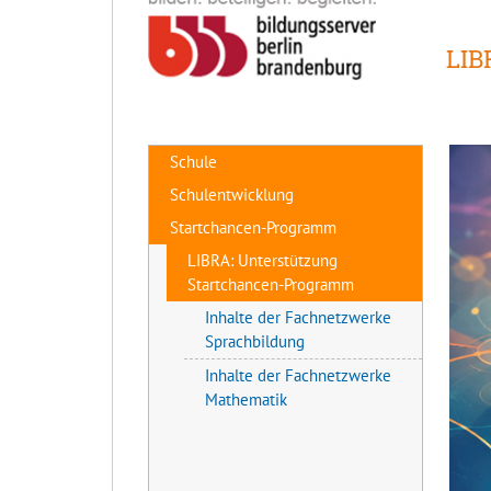
LIB
Schule
Schulentwicklung
Startchancen-Programm
LIBRA: Unterstützung
Startchancen-Programm
Inhalte der Fachnetzwerke
Sprachbildung
Inhalte der Fachnetzwerke
Mathematik