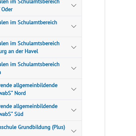
len im Schulamtsbereich
/ Oder
len im Schulamtbereich
len im Schulamtsbereich
rg an der Havel
len im Schulamtsbereich
n
rende allgemeinbildende
wabS" Nord
rende allgemeinbildende
wabS" Süd
hschule Grundbildung (Plus)