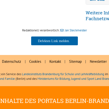
Weitere In
Fachnetzw
Redaktionell verantwortlich:
Jan Steckmeister
Jan Steckmeister
Datenschutz
|
Cookies
|
Kontakt
|
Sitemap
|
Newsletter
t ein Service des
Landesinstituts Brandenburg für Schule und Lehrkräftebildung
im 
und Familie
(Berlin) und des
Ministeriums für Bildung, Jugend und Sport Land Bra
INHALTE DES PORTALS BERLIN-BRAN