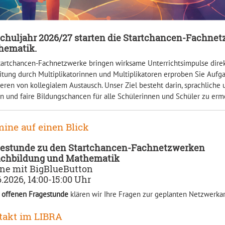
chuljahr 2026/27 starten die Startchancen-Fachnet
hematik.
tartchancen-Fachnetzwerke bringen wirksame Unterrichtsimpulse direkt 
itung durch Multiplikatorinnen und Multiplikatoren erproben Sie Aufg
tieren von kollegialem Austausch. Unser Ziel besteht darin, sprachlic
n und faire Bildungschancen für alle Schülerinnen und Schüler zu erm
ine auf einen Blick
gestunde zu den Startchancen-Fachnetzwerken
achbildung und Mathematik
ne mit BigBlueButton
6.2026, 14:00-15:00 Uhr
r
offenen Fragestunde
klären wir Ihre Fragen zur geplanten Netzwerkar
takt im LIBRA