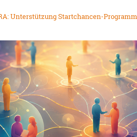
RA: Unterstützung Startchancen-Program