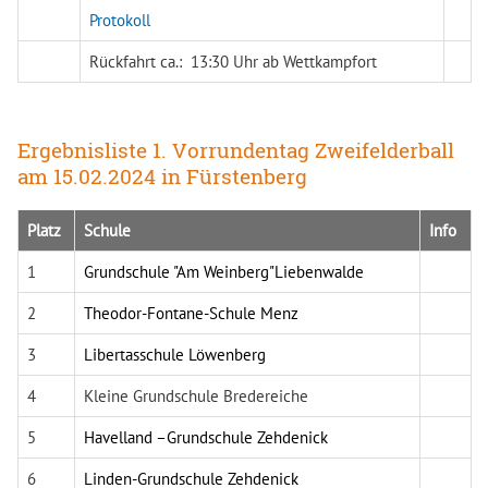
Protokoll
Rückfahrt ca.: 13:30 Uhr ab Wettkampfort
Ergebnisliste 1. Vorrundentag Zweifelderball
am 15.02.2024 in Fürstenberg
Platz
Schule
Info
1
Grundschule "Am Weinberg"Liebenwalde
2
Theodor-Fontane-Schule Menz
3
Libertasschule Löwenberg
4
Kleine Grundschule Bredereiche
5
Havelland –Grundschule Zehdenick
6
Linden-Grundschule Zehdenick