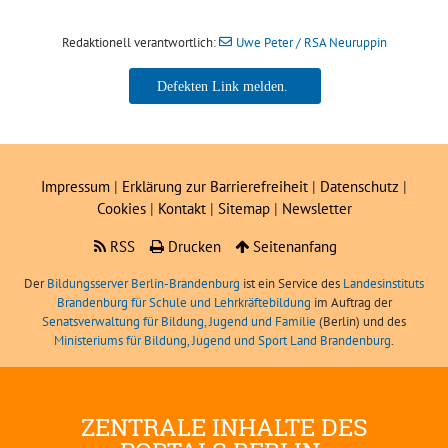
Redaktionell verantwortlich:
Uwe Peter / RSA Neuruppin
Uwe Peter / RSA Neuruppin
Impressum
|
Erklärung zur Barrierefreiheit
|
Datenschutz
|
Cookies
|
Kontakt
|
Sitemap
|
Newsletter
RSS
Drucken
Seitenanfang
Der
Bildungsserver Berlin-Brandenburg
ist ein Service des
Landesinstituts
Brandenburg für Schule und Lehrkräftebildung
im Auftrag der
Senatsverwaltung für Bildung, Jugend und Familie
(Berlin) und des
Ministeriums für Bildung, Jugend und Sport Land Brandenburg
.
ZENTRALE INHALTE DES