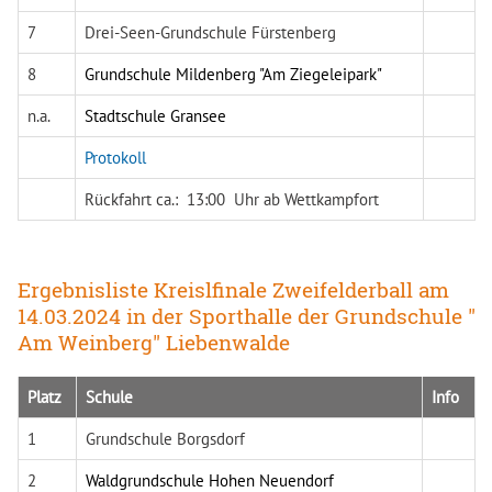
7
Drei-Seen-Grundschule Fürstenberg
8
Grundschule Mildenberg "Am Ziegeleipark"
n.a.
Stadtschule Gransee
Protokoll
Rückfahrt ca.: 13:00 Uhr ab Wettkampfort
Ergebnisliste Kreislfinale Zweifelderball am
14.03.2024 in der Sporthalle der Grundschule "
Am Weinberg" Liebenwalde
Platz
Schule
Info
1
Grundschule Borgsdorf
2
Waldgrundschule Hohen Neuendorf