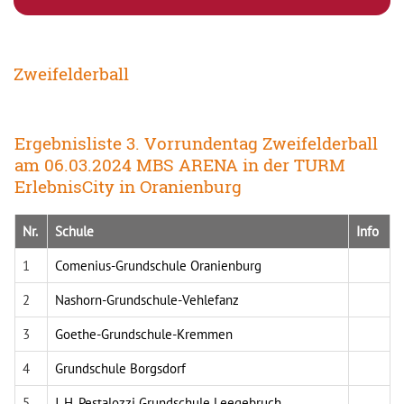
Zweifelderball
Ergebnisliste 3. Vorrundentag Zweifelderball
am 06.03.2024 MBS ARENA in der TURM
ErlebnisCity in Oranienburg
Nr.
Schule
Info
1
Comenius-Grundschule Oranienburg
2
Nashorn-Grundschule-Vehlefanz
3
Goethe-Grundschule-Kremmen
4
Grundschule Borgsdorf
5
J. H. Pestalozzi Grundschule Leegebruch