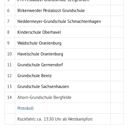
6
Birkenwerder Pestalozzi Grundschule
7
Neddermeyer-Grundschule Schmachtenhagen
8
Kinderschule Oberhavel
9
Waldschule Oranienburg
10
Havelschule Oranienburg
11
Grundschule Germendorf
12
Grundschule Beetz
13
Grundschule Sachsenhausen
14
Ahorn-Grundschule Bergfelde
Protokoll
Rückfahrt: ca. 13:30 Uhr ab Wettkampfort