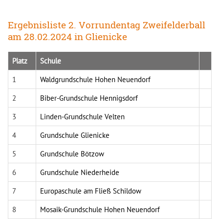
Ergebnisliste 2. Vorrundentag Zweifelderball
am 28.02.2024 in Glienicke
Platz
Schule
1
Waldgrundschule Hohen Neuendorf
2
Biber-Grundschule Hennigsdorf
3
Linden-Grundschule Velten
4
Grundschule Glienicke
5
Grundschule Bötzow
6
Grundschule Niederheide
7
Europaschule am Fließ Schildow
8
Mosaik-Grundschule Hohen Neuendorf