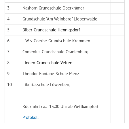
3
Nashorn Grundschule Oberkrämer
4
Grundschule "Am Weinberg" Liebenwalde
5
Biber-Grundschule Hennigsdorf
6
J.-W.-v.-Goethe-Grundschule Kremmen
7
Comenius-Grundschule Oranienburg
8
Linden-Grundschule Velten
9
Theodor-Fontane-Schule Menz
10
Libertasschule Löwenberg
Rückfahrt ca.: 13:00 Uhr ab Wettkampfort
Protokoll